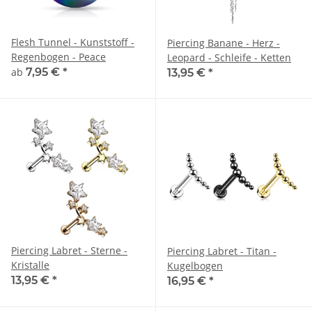
Flesh Tunnel - Kunststoff -
Piercing Banane - Herz -
Regenbogen - Peace
Leopard - Schleife - Ketten
ab
7,95 €
*
13,95 €
*
Piercing Labret - Sterne -
Piercing Labret - Titan -
Kristalle
Kugelbogen
13,95 €
*
16,95 €
*