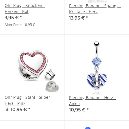
Ohr Plug - Knochen -
Piercing Banane - Spange -
Herzen - Rot
Kristalle - Herz
3,95 €
*
13,95 €
*
Alter Preis:
10,95 €
Ohr Plug - Stahl - Silber -
Piercing Banane - Herz -
Herz - Pink
Anker
ab
10,95 €
*
10,95 €
*