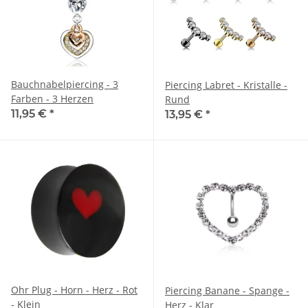
Bauchnabelpiercing - 3
Piercing Labret - Kristalle -
Farben - 3 Herzen
Rund
11,95 €
*
13,95 €
*
Ohr Plug - Horn - Herz - Rot
Piercing Banane - Spange -
- Klein
Herz - Klar