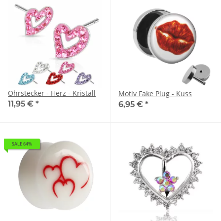
Ohrstecker - Herz - Kristall
Motiv Fake Plug - Kuss
11,95 €
*
6,95 €
*
SALE 64%