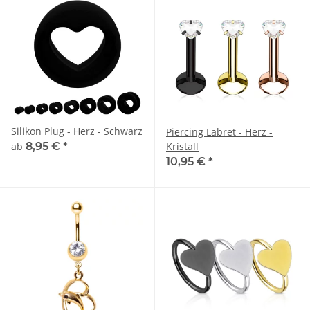
Silikon Plug - Herz - Schwarz
Piercing Labret - Herz -
ab
8,95 €
*
Kristall
10,95 €
*