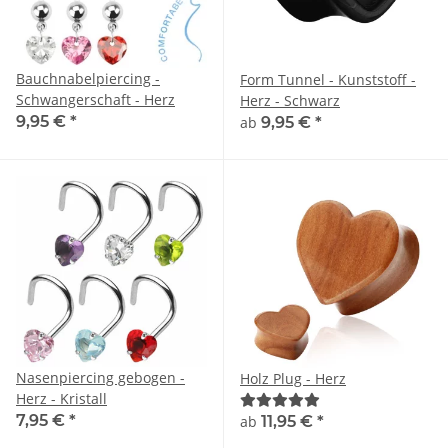
Bauchnabelpiercing -
Form Tunnel - Kunststoff -
Schwangerschaft - Herz
Herz - Schwarz
9,95 €
*
ab
9,95 €
*
Nasenpiercing gebogen -
Holz Plug - Herz
Herz - Kristall
7,95 €
*
ab
11,95 €
*