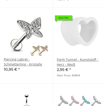
SALE 70%
Piercing Labret -
Form Tunnel - Kunststoff -
Schmetterling - Kristalle
Herz - Weiß
10,95 €
*
2,95 €
*
Alter Preis:
9,95 €