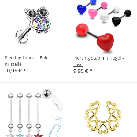
Piercing Labret - Eule -
Piercing Stab mit Kugel -
Kristalle
Love
10,95 €
*
9,95 €
*