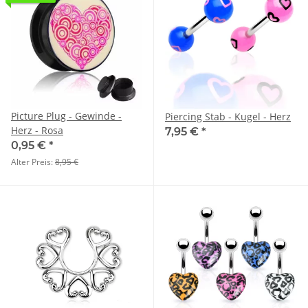
Picture Plug - Gewinde -
Piercing Stab - Kugel - Herz
Herz - Rosa
7,95 €
*
0,95 €
*
Alter Preis:
8,95 €