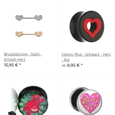
Brustpiercing - Stahl -
Classic Plug - Schwarz - Herz
Kristall-Herz
- Rot
15,95 €
*
ab
9,95 €
*