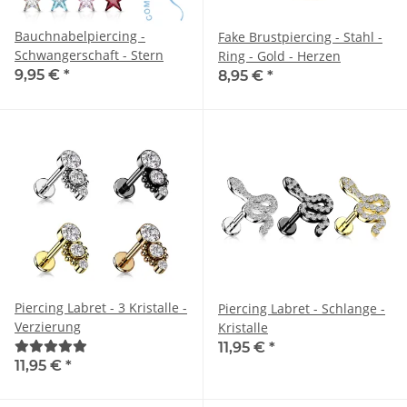
Bauchnabelpiercing -
Fake Brustpiercing - Stahl -
Schwangerschaft - Stern
Ring - Gold - Herzen
9,95 €
*
8,95 €
*
Piercing Labret - 3 Kristalle -
Piercing Labret - Schlange -
Verzierung
Kristalle
11,95 €
*
11,95 €
*