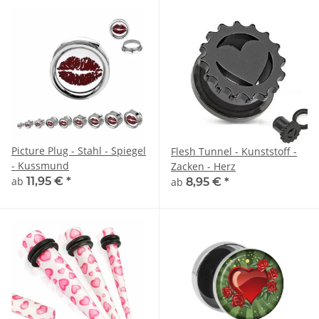
Picture Plug - Stahl - Spiegel
Flesh Tunnel - Kunststoff -
- Kussmund
Zacken - Herz
ab
11,95 €
*
ab
8,95 €
*