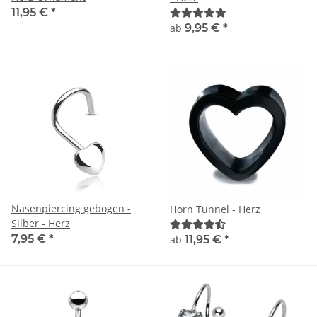
11,95 €
*
ab
9,95 €
*
Nasenpiercing gebogen -
Horn Tunnel - Herz
Silber - Herz
7,95 €
*
ab
11,95 €
*