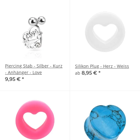
Piercing Stab - Silber - Kurz
Silikon Plug - Herz - Weiss
- Anhänger - Love
ab
8,95 €
*
9,95 €
*