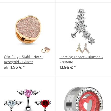
Ohr Plug - Stahl - Herz -
Piercing Labret - Blumen -
Rosegold - Glitzer
Kristalle
ab
11,95 €
*
13,95 €
*