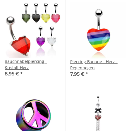
Bauchnabelpiercing -
Piercing Banane - Herz -
Kristall-Herz
Regenbogen
8,95 €
*
7,95 €
*