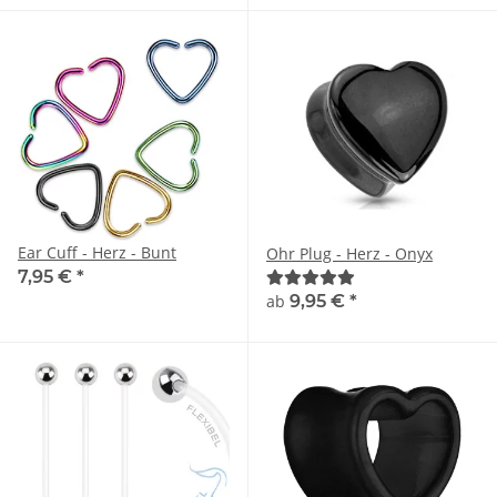
Ear Cuff - Herz - Bunt
Ohr Plug - Herz - Onyx
7,95 €
*
ab
9,95 €
*