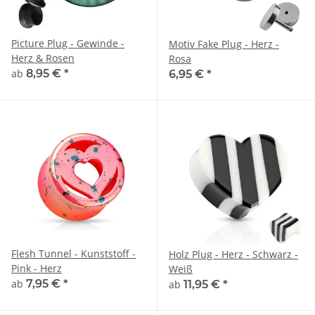
Picture Plug - Gewinde -
Motiv Fake Plug - Herz -
Herz & Rosen
Rosa
ab
8,95 €
*
6,95 €
*
Flesh Tunnel - Kunststoff -
Holz Plug - Herz - Schwarz -
Pink - Herz
Weiß
ab
7,95 €
*
ab
11,95 €
*