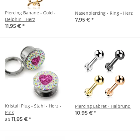
Piercing Banane - Gold -
Nasenpiercing - Ring - Herz
Delphin - Herz
7,95 €
*
11,95 €
*
Kristall Plug - Stahl - Herz -
Piercing Labret - Halbrund
Pink
10,95 €
*
ab
11,95 €
*