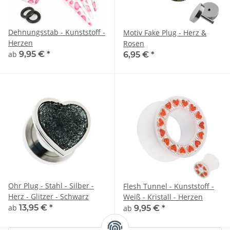
Dehnungsstab - Kunststoff -
Motiv Fake Plug - Herz &
Herzen
Rosen
ab
9,95 €
*
6,95 €
*
Ohr Plug - Stahl - Silber -
Flesh Tunnel - Kunststoff -
Herz - Glitzer - Schwarz
Weiß - Kristall - Herzen
ab
13,95 €
*
ab
9,95 €
*