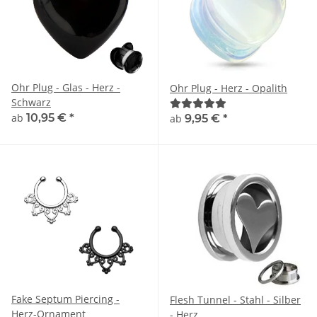
Ohr Plug - Glas - Herz -
Ohr Plug - Herz - Opalith
Schwarz
ab
10,95 €
*
ab
9,95 €
*
Fake Septum Piercing -
Flesh Tunnel - Stahl - Silber
Herz-Ornament
- Herz