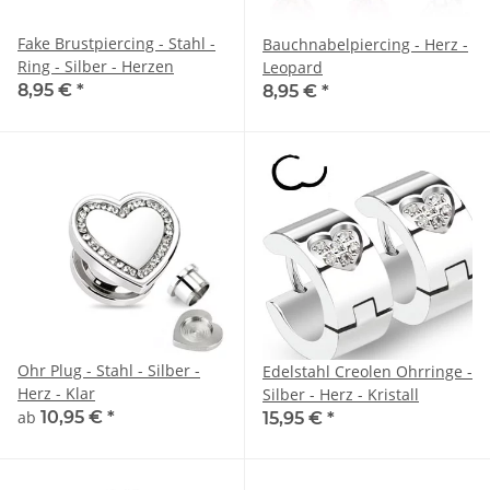
Fake Brustpiercing - Stahl -
Bauchnabelpiercing - Herz -
Ring - Silber - Herzen
Leopard
8,95 €
*
8,95 €
*
Ohr Plug - Stahl - Silber -
Edelstahl Creolen Ohrringe -
Herz - Klar
Silber - Herz - Kristall
ab
10,95 €
*
15,95 €
*