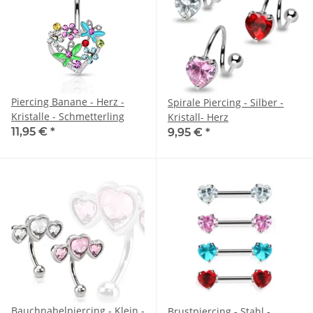
Piercing Banane - Herz -
Spirale Piercing - Silber -
Kristalle - Schmetterling
Kristall- Herz
11,95 €
*
9,95 €
*
Bauchnabelpiercing - Klein -
Brustpiercing - Stahl -