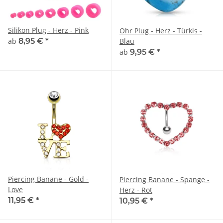
Silikon Plug - Herz - Pink
Ohr Plug - Herz - Türkis -
ab
8,95 €
*
Blau
ab
9,95 €
*
Piercing Banane - Gold -
Piercing Banane - Spange -
Love
Herz - Rot
11,95 €
*
10,95 €
*