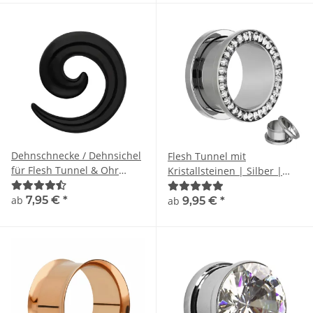
Dehnschnecke / Dehnsichel
Flesh Tunnel mit
für Flesh Tunnel & Ohr
Kristallsteinen | Silber |
Plugs | Schwarz
Chirurgenstahl
ab
7,95 €
*
ab
9,95 €
*