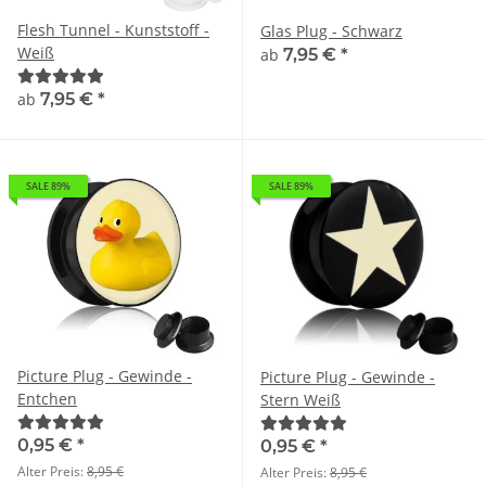
Flesh Tunnel - Kunststoff -
Glas Plug - Schwarz
Weiß
ab
7,95 €
*
ab
7,95 €
*
SALE 89%
SALE 89%
Picture Plug - Gewinde -
Picture Plug - Gewinde -
Entchen
Stern Weiß
0,95 €
*
0,95 €
*
Alter Preis:
8,95 €
Alter Preis:
8,95 €