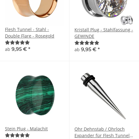
Flesh Tunnel - Stahl -
Kristall Plug - Stahlfassung -
Double Flare - Rosegold
GEWINDE
ab
9,95 €
*
ab
9,95 €
*
Stein Plug - Malachit
Ohr Dehnstab / Ohrloch
Expander für Flesh Tunnel |