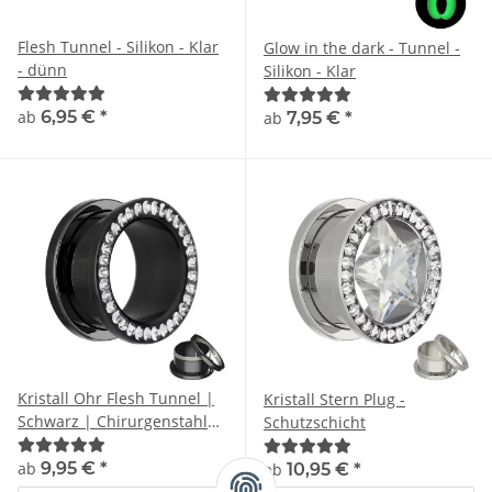
Flesh Tunnel - Silikon - Klar
Glow in the dark - Tunnel -
- dünn
Silikon - Klar
ab
6,95 €
*
ab
7,95 €
*
Kristall Ohr Flesh Tunnel |
Kristall Stern Plug -
Schwarz | Chirurgenstahl
Schutzschicht
Gewinde Ohrtunnel
ab
9,95 €
*
ab
10,95 €
*