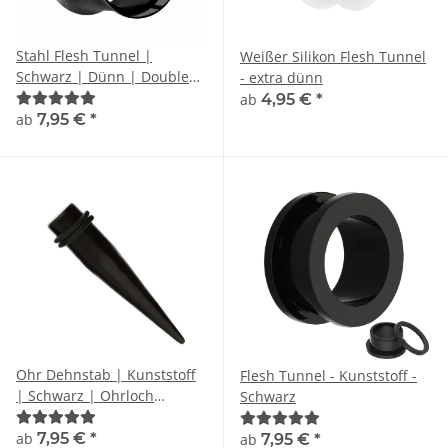
Stahl Flesh Tunnel |
Weißer Silikon Flesh Tunnel
Schwarz | Dünn | Double
- extra dünn
Flared
ab
4,95 €
*
ab
7,95 €
*
Ohr Dehnstab | Kunststoff
Flesh Tunnel - Kunststoff -
| Schwarz | Ohrloch
Schwarz
Expander
ab
7,95 €
*
ab
7,95 €
*