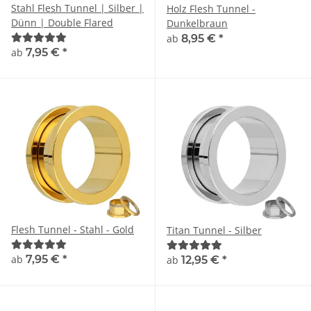
Stahl Flesh Tunnel | Silber |
Holz Flesh Tunnel -
Dünn | Double Flared
Dunkelbraun
ab
8,95 €
*
ab
7,95 €
*
Flesh Tunnel - Stahl - Gold
Titan Tunnel - Silber
ab
7,95 €
*
ab
12,95 €
*