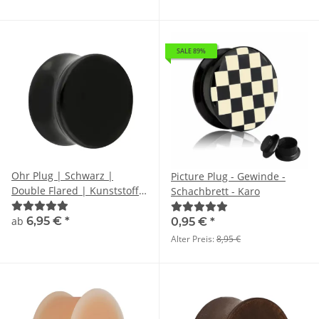
SALE 89%
Ohr Plug | Schwarz |
Picture Plug - Gewinde -
Double Flared | Kunststoff /
Schachbrett - Karo
Acryl
ab
6,95 €
*
0,95 €
*
Alter Preis:
8,95 €