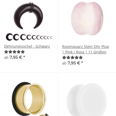
Dehnungssichel - Schwarz
Rosenquarz Stein Ohr Plug
| Pink / Rosa | 11 Größen
ab
7,95 €
*
ab
7,95 €
*