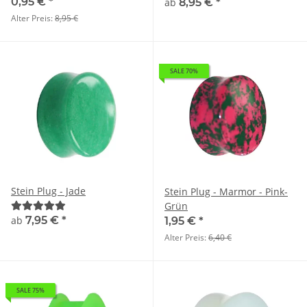
0,95 €
*
ab
8,95 €
*
Alter Preis:
8,95 €
SALE 70%
Stein Plug - Jade
Stein Plug - Marmor - Pink-
Grün
ab
7,95 €
*
1,95 €
*
Alter Preis:
6,40 €
SALE 75%