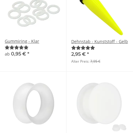
Gummiring - Klar
Dehnstab - Kunststoff - Gelb
ab
0,95 €
*
2,95 €
*
Alter Preis:
7,95 €