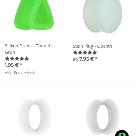
Silikon Dreieck Tunnel -
Stein Plug - Opalith
Grün
ab
7,95 €
*
1,95 €
*
Alter Preis:
7,95 €