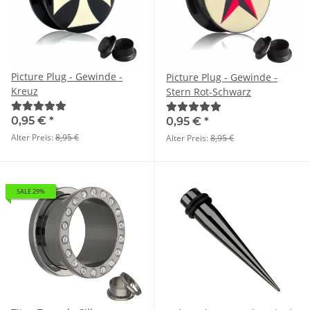
Picture Plug - Gewinde -
Picture Plug - Gewinde -
Kreuz
Stern Rot-Schwarz
0,95 €
*
0,95 €
*
Alter Preis:
8,95 €
Alter Preis:
8,95 €
SALE 29%