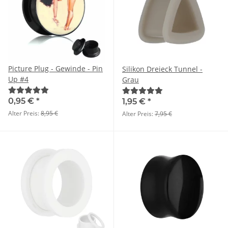
Picture Plug - Gewinde - Pin
Silikon Dreieck Tunnel -
Up #4
Grau
0,95 €
*
1,95 €
*
Alter Preis:
8,95 €
Alter Preis:
7,95 €