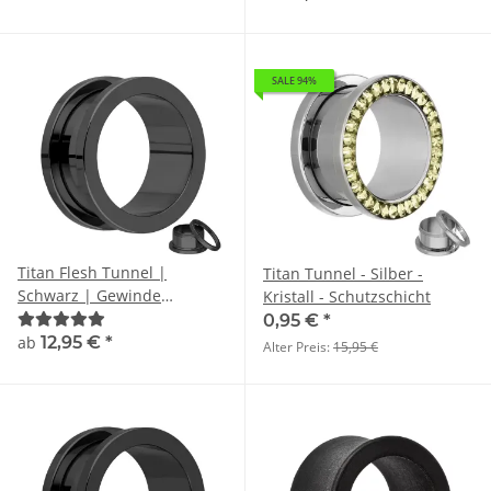
SALE 94%
Titan Flesh Tunnel |
Titan Tunnel - Silber -
Schwarz | Gewinde
Kristall - Schutzschicht
Ohrtunnel
0,95 €
*
ab
12,95 €
*
Alter Preis:
15,95 €