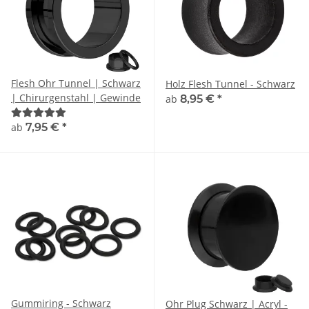
Flesh Ohr Tunnel | Schwarz
Holz Flesh Tunnel - Schwarz
| Chirurgenstahl | Gewinde
ab
8,95 €
*
ab
7,95 €
*
Gummiring - Schwarz
Ohr Plug Schwarz | Acryl -