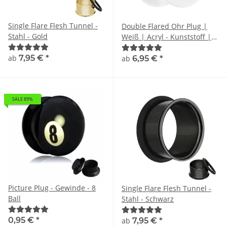
Single Flare Flesh Tunnel -
Double Flared Ohr Plug |
Stahl - Gold
Weiß | Acryl - Kunststoff |
Tunnelplug
ab
7,95 €
*
ab
6,95 €
*
SALE 89%
Picture Plug - Gewinde - 8
Single Flare Flesh Tunnel -
Ball
Stahl - Schwarz
0,95 €
*
ab
7,95 €
*