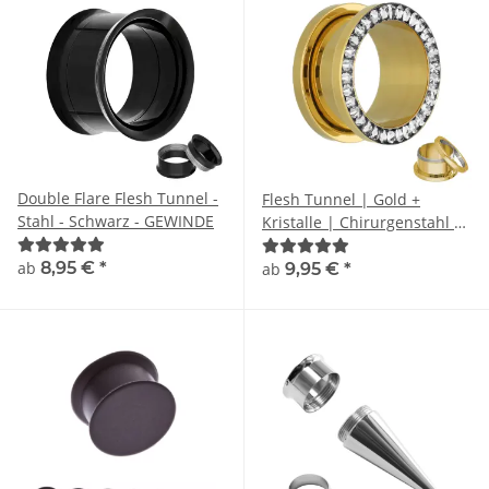
Double Flare Flesh Tunnel -
Flesh Tunnel | Gold +
Stahl - Schwarz - GEWINDE
Kristalle | Chirurgenstahl |
Gewinde Ohrtunnel
ab
8,95 €
*
ab
9,95 €
*