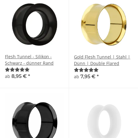
Flesh Tunnel - Silikon -
Gold Flesh Tunnel | Stahl |
Schwarz - dünner Rand
Dünn | Double Flared
ab
8,95 €
*
ab
7,95 €
*