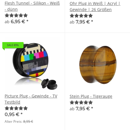
Flesh Tunnel - Silikon - Weiß
Ohr Plug in Weiß | Acryl |
- dünn
Gewinde | 26 Größen
ab
6,95 €
*
ab
7,95 €
*
SALE 89%
Picture Plug - Gewinde - TV
Stein Plug - Tigerauge
Testbild
ab
7,95 €
*
0,95 €
*
Alter Preis:
8,95 €