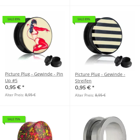
SALE 89%
SALE 89%
Picture Plug - Gewinde - Pin
Picture Plug - Gewinde -
Up #5
Streifen
0,95 €
*
0,95 €
*
Alter Preis:
8,95 €
Alter Preis:
8,95 €
SALE 75%