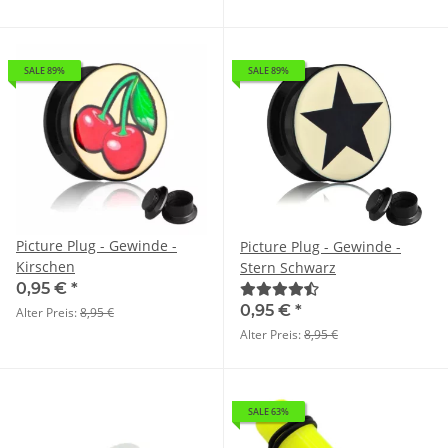
SALE 89%
SALE 89%
Picture Plug - Gewinde -
Picture Plug - Gewinde -
Kirschen
Stern Schwarz
0,95 €
*
0,95 €
*
Alter Preis:
8,95 €
Alter Preis:
8,95 €
SALE 63%