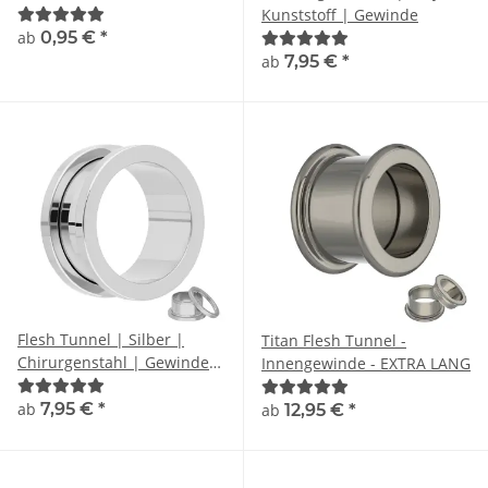
Kunststoff | Gewinde
ab
0,95 €
*
ab
7,95 €
*
Flesh Tunnel | Silber |
Titan Flesh Tunnel -
Chirurgenstahl | Gewinde
Innengewinde - EXTRA LANG
Ohrtunnel
ab
7,95 €
*
ab
12,95 €
*