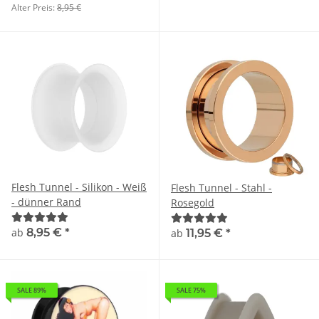
Alter Preis:
8,95 €
Flesh Tunnel - Silikon - Weiß
Flesh Tunnel - Stahl -
- dünner Rand
Rosegold
ab
8,95 €
*
ab
11,95 €
*
SALE 89%
SALE 75%