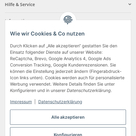
Hilfe & Service
Informationen
Wie wir Cookies & Co nutzen
Zahlungsarten
Durch Klicken auf „Alle akzeptieren“ gestatten Sie den
Einsatz folgender Dienste auf unserer Website:
ReCaptcha, Brevo, Google Analytics 4, Google Ads
Conversion Tracking, Google Kundenrezensionen. Sie
können die Einstellung jederzeit ändern (Fingerabdruck-
Icon links unten). Cookies werden auch für personalisierte
Werbung verwendet. Weitere Details finden Sie unter
Konfigurieren
und in unserer
Datenschutzerklärung
.
Vertrag widerrufen
Impressum
|
Datenschutzerklärung
Alle akzeptieren
* Alle Preise inkl. gesetzlicher USt., zzgl.
Versand
Konfigurieren