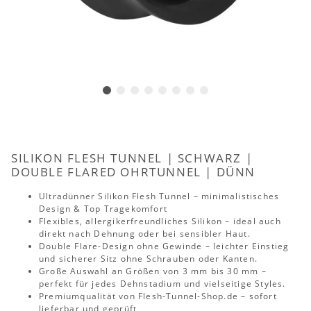
SILIKON FLESH TUNNEL | SCHWARZ |
DOUBLE FLARED OHRTUNNEL | DÜNN
Ultradünner Silikon Flesh Tunnel – minimalistisches
Design & Top Tragekomfort
Flexibles, allergikerfreundliches Silikon – ideal auch
direkt nach Dehnung oder bei sensibler Haut.
Double Flare-Design ohne Gewinde – leichter Einstieg
und sicherer Sitz ohne Schrauben oder Kanten.
Große Auswahl an Größen von 3 mm bis 30 mm –
perfekt für jedes Dehnstadium und vielseitige Styles.
Premiumqualität von Flesh-Tunnel-Shop.de – sofort
lieferbar und geprüft