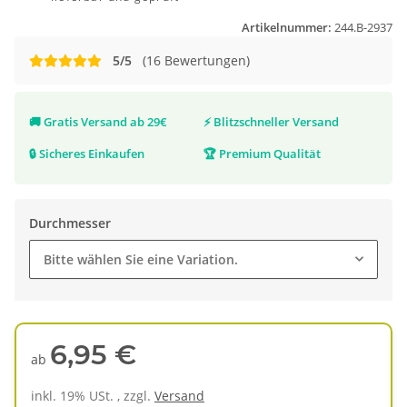
Artikelnummer:
244.B-2937
5/5
(16 Bewertungen)
🚚
Gratis Versand ab 29€
⚡
Blitzschneller Versand
🔒
Sicheres Einkaufen
🏆
Premium Qualität
Durchmesser
Bitte wählen Sie eine Variation.
6,95 €
ab
inkl. 19% USt. , zzgl.
Versand