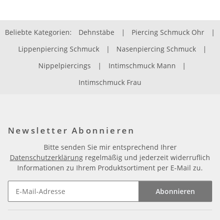
Beliebte Kategorien:
Dehnstäbe
|
Piercing Schmuck Ohr
|
Lippenpiercing Schmuck
|
Nasenpiercing Schmuck
|
Nippelpiercings
|
Intimschmuck Mann
|
Intimschmuck Frau
Newsletter Abonnieren
Bitte senden Sie mir entsprechend Ihrer
Datenschutzerklärung
regelmäßig und jederzeit widerruflich
Informationen zu Ihrem Produktsortiment per E-Mail zu.
Abonnieren
Newsletter Abonnieren