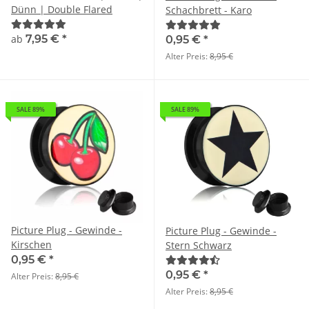
Dünn | Double Flared
Schachbrett - Karo
ab
7,95 €
*
0,95 €
*
Alter Preis:
8,95 €
SALE 89%
SALE 89%
Picture Plug - Gewinde -
Picture Plug - Gewinde -
Kirschen
Stern Schwarz
0,95 €
*
0,95 €
*
Alter Preis:
8,95 €
Alter Preis:
8,95 €