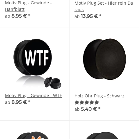
Motiv Plug - Gewinde -
Motiv Plug Set - Hier rein Da
Hanfblatt
raus
ab
8,95 €
*
ab
13,95 €
*
Motiv Plug - Gewinde - WTF
Holz Ohr Plug - Schwarz
ab
8,95 €
*
ab
5,40 €
*