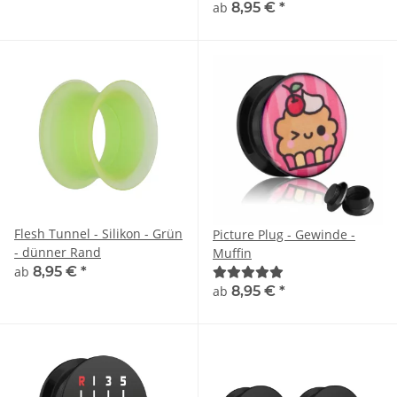
ab
8,95 €
*
Flesh Tunnel - Silikon - Grün
Picture Plug - Gewinde -
- dünner Rand
Muffin
ab
8,95 €
*
ab
8,95 €
*