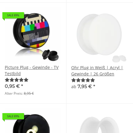
SALE 89%
Picture Plug - Gewinde - TV
Ohr Plug in Weiß | Acryl |
Testbild
Gewinde | 26 Größen
0,95 €
*
ab
7,95 €
*
Alter Preis:
8,95 €
SALE 89%