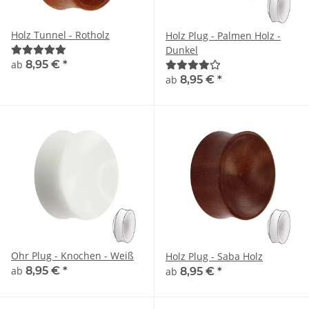
Holz Tunnel - Rotholz
Holz Plug - Palmen Holz -
Dunkel
ab
8,95 €
*
ab
8,95 €
*
Ohr Plug - Knochen - Weiß
Holz Plug - Saba Holz
ab
8,95 €
*
ab
8,95 €
*