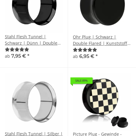
Stahl Flesh Tunnel |
Ohr Plug | Schwarz |
Schwarz | Dünn | Double
Double Flared | Kunststoff /
Flared
Acryl
ab
7,95 €
*
ab
6,95 €
*
SALE 89%
Stahl Flesh Tunnel | Silber |
Picture Plug - Gewinde -