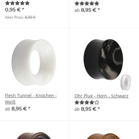
0,95 €
*
ab
8,95 €
*
Alter Preis:
8,95 €
Flesh Tunnel - Knochen -
Ohr Plug - Horn - Schwarz
Weiß
ab
8,95 €
*
ab
8,95 €
*