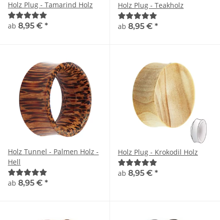
Holz Plug - Tamarind Holz
Holz Plug - Teakholz
ab
8,95 €
*
ab
8,95 €
*
Holz Tunnel - Palmen Holz -
Holz Plug - Krokodil Holz
Hell
ab
8,95 €
*
ab
8,95 €
*