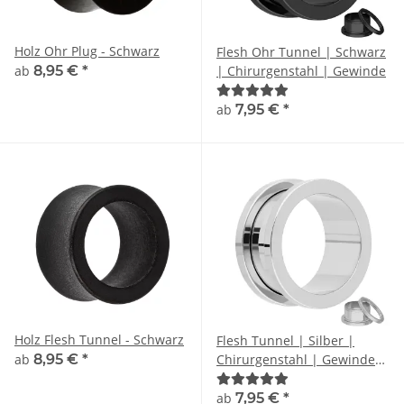
Holz Ohr Plug - Schwarz
Flesh Ohr Tunnel | Schwarz
ab
8,95 €
*
| Chirurgenstahl | Gewinde
ab
7,95 €
*
Holz Flesh Tunnel - Schwarz
Flesh Tunnel | Silber |
ab
8,95 €
*
Chirurgenstahl | Gewinde
Ohrtunnel
ab
7,95 €
*