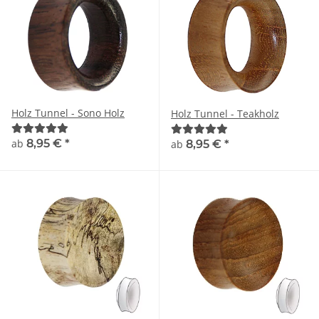
Holz Tunnel - Sono Holz
Holz Tunnel - Teakholz
ab
8,95 €
*
ab
8,95 €
*