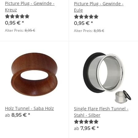
Picture Plug - Gewinde -
Picture Plug - Gewinde -
Kreuz
Eule
0,95 €
*
0,95 €
*
Alter Preis:
8,95 €
Alter Preis:
8,95 €
Holz Tunnel - Saba Holz
Single Flare Flesh Tunnel -
ab
8,95 €
*
Stahl - Silber
ab
7,95 €
*