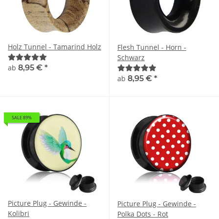
Holz Tunnel - Tamarind Holz
Flesh Tunnel - Horn -
Schwarz
ab
8,95 €
*
ab
8,95 €
*
SALE 89%
Picture Plug - Gewinde -
Picture Plug - Gewinde -
Kolibri
Polka Dots - Rot