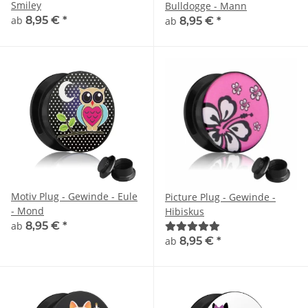
Smiley
Bulldogge - Mann
ab
8,95 €
*
ab
8,95 €
*
Motiv Plug - Gewinde - Eule
Picture Plug - Gewinde -
- Mond
Hibiskus
ab
8,95 €
*
ab
8,95 €
*