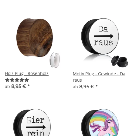
Holz Plug - Rosenholz
Motiv Plug - Gewinde - Da
raus
ab
8,95 €
*
ab
8,95 €
*