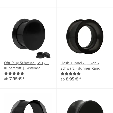
Ohr Plug Schwarz | Acryl -
Flesh Tunnel - Silikon -
Kunststoff | Gewinde
Schwarz - dünner Rand
ab
7,95 €
*
ab
8,95 €
*