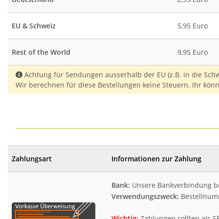
EU & Schweiz
5,95 Euro
Rest of the World
9,95 Euro
Achtung für Sendungen ausserhalb der EU (z.B. in die Schw
Wir berechnen für diese Bestellungen keine Steuern. Ihr könn
Zahlungsart
Informationen zur Zahlung
Bank:
Unsere Bankverbindung bek
Verwendungszweck:
Bestellnum
Wichtig:
Zahlungen sollten als S