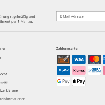
lärung
regelmäßig und
timent per E-Mail zu.
Newsletter Abonnieren
onen
Zahlungsarten
m
recht
nweis
tzerklärung
tzinformationen