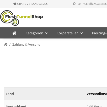
GRATIS VERSAND AB 29€
100 TAGE RÜCKGABEREC
Kategorien
Körperstellen
Piercing
Zahlung & Versand
Land
Versandkos
Deutschland
2,95 Euro