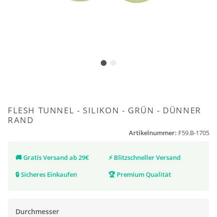
FLESH TUNNEL - SILIKON - GRÜN - DÜNNER
RAND
Artikelnummer:
F59.B-1705
🚚
Gratis Versand ab 29€
⚡
Blitzschneller Versand
🔒
Sicheres Einkaufen
🏆
Premium Qualität
Durchmesser