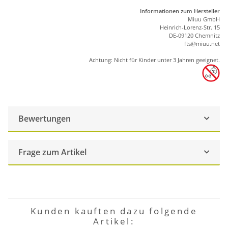
Informationen zum Hersteller
Miuu GmbH
Heinrich-Lorenz-Str. 15
DE-09120 Chemnitz
ft
s
@m
iu
u.net
Achtung: Nicht für Kinder unter 3 Jahren geeignet.
Bewertungen
Frage zum Artikel
Kunden kauften dazu folgende
Artikel: