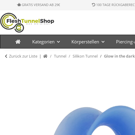
GRATIS VERSAND AB 29€
100 TAGE RÜCKGABEREC
Kategorien
Körperstellen
Piercing
Zurück zur Liste
Tunnel
Silikon Tunnel
Glow in the dark 