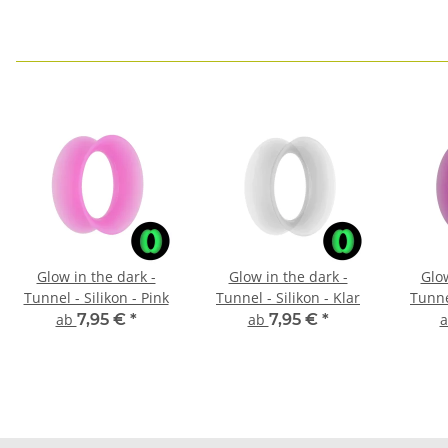
Glow in the dark -
Glow in the dark -
Glow
Tunnel - Silikon - Pink
Tunnel - Silikon - Klar
Tunnel
ab
7,95 €
*
ab
7,95 €
*