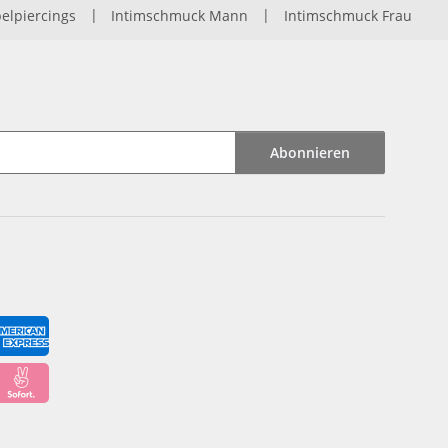
elpiercings
|
Intimschmuck Mann
|
Intimschmuck Frau
Abonnieren