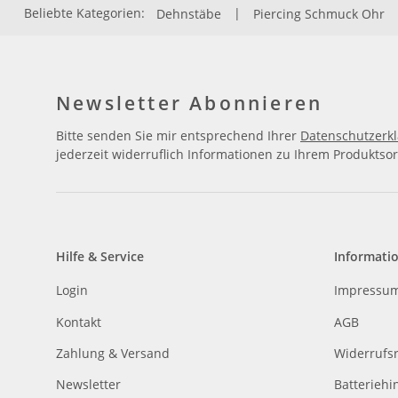
Beliebte Kategorien:
Dehnstäbe
|
Piercing Schmuck Ohr
Newsletter Abonnieren
Bitte senden Sie mir entsprechend Ihrer
Datenschutzerk
jederzeit widerruflich Informationen zu Ihrem Produktsor
Hilfe & Service
Informati
Login
Impressu
Kontakt
AGB
Zahlung & Versand
Widerrufs
Newsletter
Batteriehi