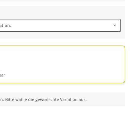
ation.
d
bar
en. Bitte wähle die gewünschte Variation aus.