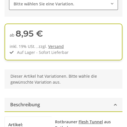
Bitte wählen Sie eine Variation.
8,95 €
ab
inkl. 19% USt. , zzgl.
Versand
Auf Lager - Sofort Lieferbar
x
Dieser Artikel hat Variationen. Bitte wähle die
gewünschte Variation aus.
Beschreibung
Produkteigenschaft
Wert
Rotbrauner
Flesh Tunnel
aus
Artikel: