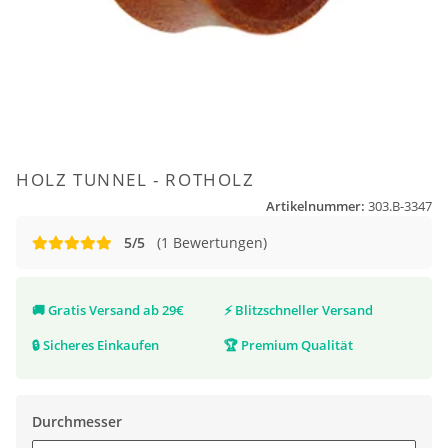
HOLZ TUNNEL - ROTHOLZ
Artikelnummer:
303.B-3347
5/5
(1 Bewertungen)
🚚
Gratis Versand ab 29€
⚡
Blitzschneller Versand
🔒
Sicheres Einkaufen
🏆
Premium Qualität
Durchmesser