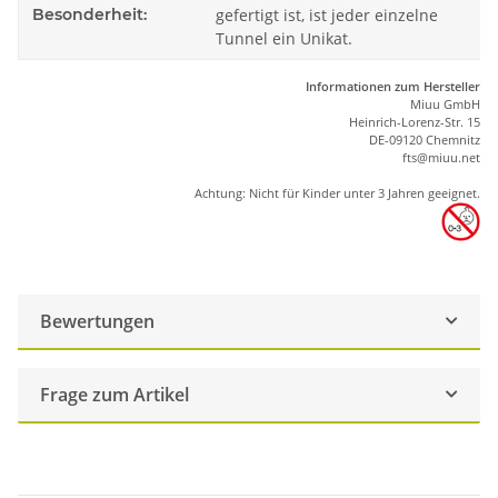
Besonderheit:
gefertigt ist, ist jeder einzelne
Tunnel ein Unikat.
Informationen zum Hersteller
Miuu GmbH
Heinrich-Lorenz-Str. 15
DE-09120 Chemnitz
ft
s
@m
iu
u.net
Achtung: Nicht für Kinder unter 3 Jahren geeignet.
Bewertungen
Frage zum Artikel