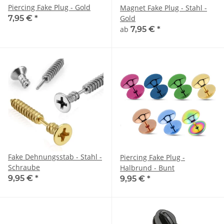
Piercing Fake Plug - Gold
Magnet Fake Plug - Stahl -
7,95 €
*
Gold
ab
7,95 €
*
Fake Dehnungsstab - Stahl -
Piercing Fake Plug -
Schraube
Halbrund - Bunt
9,95 €
*
9,95 €
*