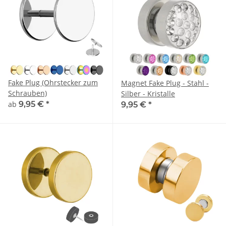
Fake Plug (Ohrstecker zum
Magnet Fake Plug - Stahl -
Schrauben)
Silber - Kristalle
ab
9,95 €
*
9,95 €
*