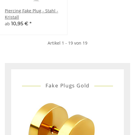
Piercing Fake Plug - Stahl -
Kristall
ab
10,95 €
*
Artikel 1 - 19 von 19
Fake Plugs Gold