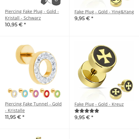
Piercing Fake Plug - Gold -
Fake Plug - Gold - Ying&Yang
Kristall - Schwarz
9,95 €
*
10,95 €
*
Piercing Fake Tunnel - Gold
Fake Plug - Gold - Kreuz
- Kristalle
11,95 €
*
9,95 €
*