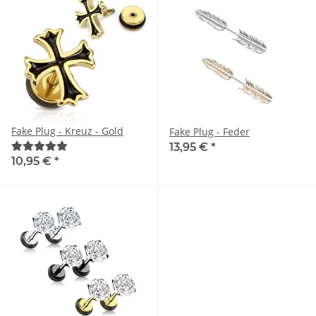
Fake Plug - Kreuz - Gold
Fake Plug - Feder
13,95 €
*
10,95 €
*