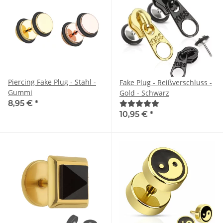
Piercing Fake Plug - Stahl -
Fake Plug - Reißverschluss -
Gummi
Gold - Schwarz
8,95 €
*
10,95 €
*