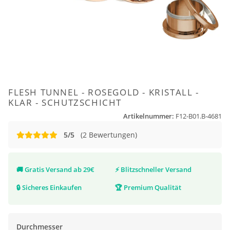
FLESH TUNNEL - ROSEGOLD - KRISTALL -
KLAR - SCHUTZSCHICHT
Artikelnummer:
F12-B01.B-4681
5/5
(2 Bewertungen)
🚚
Gratis Versand ab 29€
⚡
Blitzschneller Versand
🔒
Sicheres Einkaufen
🏆
Premium Qualität
Durchmesser