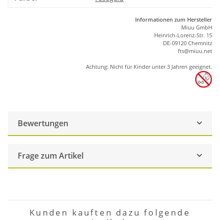
Informationen zum Hersteller
Miuu GmbH
Heinrich-Lorenz-Str. 15
DE-09120 Chemnitz
ft
s
@m
iu
u.net
Achtung: Nicht für Kinder unter 3 Jahren geeignet.
Bewertungen
Frage zum Artikel
Kunden kauften dazu folgende