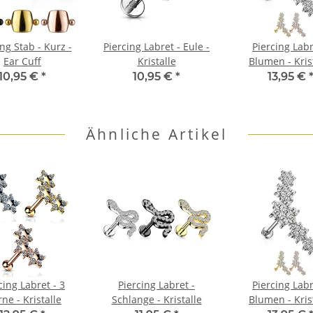
ng Stab - Kurz -
Piercing Labret - Eule -
Piercing Labr
Ear Cuff
Kristalle
Blumen - Kris
10,95 €
*
10,95 €
*
13,95 €
Ähnliche Artikel
cing Labret - 3
Piercing Labret -
Piercing Labr
rne - Kristalle
Schlange - Kristalle
Blumen - Kris