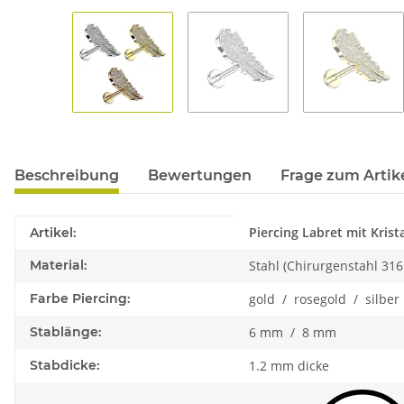
Beschreibung
Bewertungen
Frage zum Artik
Produkteigenschaft
Wert
Piercing Labret mit Krist
Artikel:
Material:
Stahl (Chirurgenstahl 316
Farbe Piercing:
gold / rosegold / silber
Stablänge:
6 mm / 8 mm
Stabdicke:
1.2 mm dicke