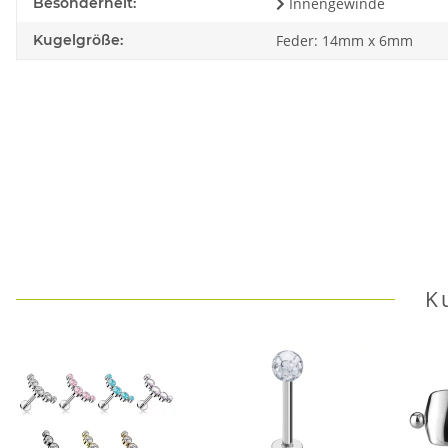
Besonderheit:
Innengewinde
Kugelgröße:
Feder: 14mm x 6mm
K