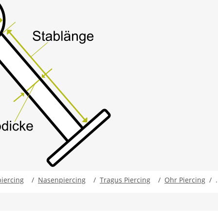
iercing
/
Nasenpiercing
/
Tragus Piercing
/
Ohr Piercing
/ .