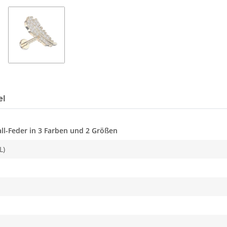
el
all-Feder in 3 Farben und 2 Größen
L)