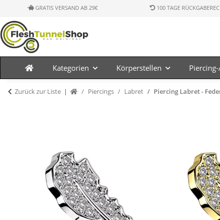
GRATIS VERSAND AB 29€
100 TAGE RÜCKGABEREC
Kategorien
Körperstellen
Piercing
Zurück zur Liste
Piercings
Labret
Piercing Labret - Feder