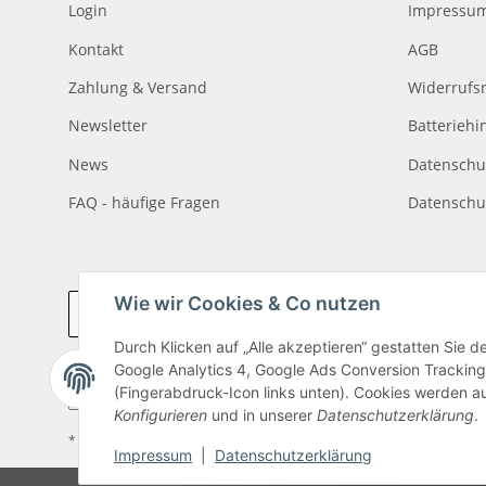
Login
Impressu
Kontakt
AGB
Zahlung & Versand
Widerrufs
Newsletter
Batteriehi
News
Datenschu
FAQ - häufige Fragen
Datenschu
Wie wir Cookies & Co nutzen
Vertrag widerrufen
Durch Klicken auf „Alle akzeptieren“ gestatten Sie 
Google Analytics 4, Google Ads Conversion Tracking
(Fingerabdruck-Icon links unten). Cookies werden au
Konfigurieren
und in unserer
Datenschutzerklärung
.
* Alle Preise inkl. gesetzlicher USt., zzgl.
Versand
Impressum
|
Datenschutzerklärung