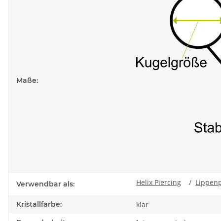
Maße:
Helix Piercing
/
Lippenp
Verwendbar als:
Kristallfarbe:
klar