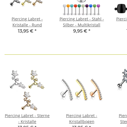
Piercing Labret -
Piercing Labret - Stahl -
Pierci
Kristalle - Rund
Silber - Multikristall
13,95 €
*
9,95 €
*
Piercing Labret - Sterne
Piercing Labret -
Pier
- Kristalle
Kristallbogen
Ste