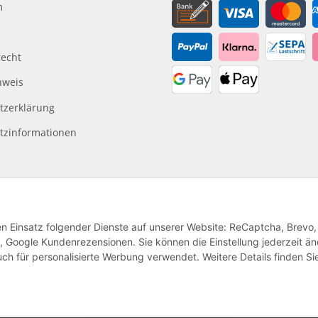
m
recht
nweis
tzerklärung
tzinformationen
den Einsatz folgender Dienste auf unserer Website: ReCaptcha, Brevo,
, Google Kundenrezensionen. Sie können die Einstellung jederzeit ä
ch für personalisierte Werbung verwendet. Weitere Details finden Si