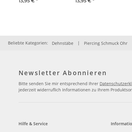
13,95 €
*
13,95 €
*
Beliebte Kategorien:
Dehnstäbe
|
Piercing Schmuck Ohr
Newsletter Abonnieren
Bitte senden Sie mir entsprechend Ihrer
Datenschutzerk
jederzeit widerruflich Informationen zu Ihrem Produktsor
Hilfe & Service
Informati