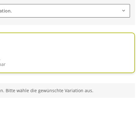
ation.
d
bar
en. Bitte wähle die gewünschte Variation aus.