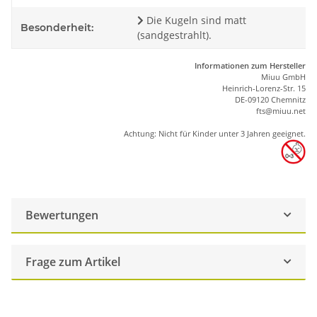
Die Kugeln sind matt
Besonderheit:
(sandgestrahlt).
Informationen zum Hersteller
Miuu GmbH
Heinrich-Lorenz-Str. 15
DE-09120 Chemnitz
ft
s
@m
iu
u.net
Achtung: Nicht für Kinder unter 3 Jahren geeignet.
Bewertungen
Frage zum Artikel