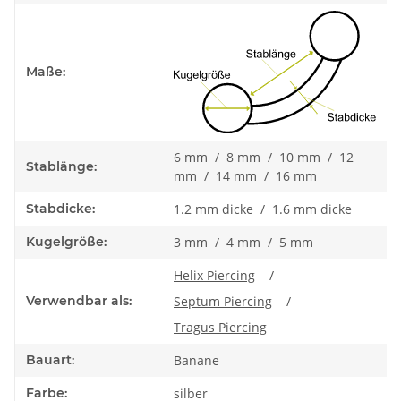
Maße:
6 mm / 8 mm / 10 mm / 12
Stablänge:
mm / 14 mm / 16 mm
Stabdicke:
1.2 mm dicke / 1.6 mm dicke
Kugelgröße:
3 mm / 4 mm / 5 mm
Helix Piercing
/
Verwendbar als:
Septum Piercing
/
Tragus Piercing
Bauart:
Banane
Farbe:
silber