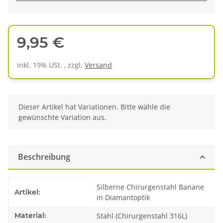
9,95 €
inkl. 19% USt. , zzgl.
Versand
x
Dieser Artikel hat Variationen. Bitte wähle die
gewünschte Variation aus.
Beschreibung
Produkteigenschaft
Wert
Silberne Chirurgenstahl Banane
Artikel:
in Diamantoptik
Material:
Stahl (Chirurgenstahl 316L)