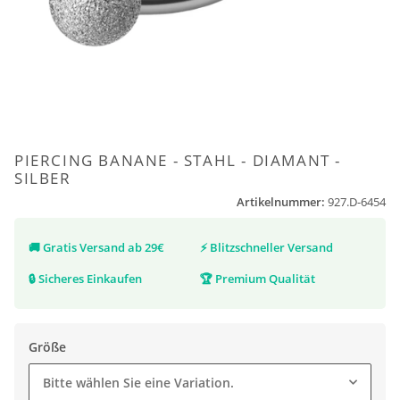
PIERCING BANANE - STAHL - DIAMANT -
SILBER
Artikelnummer:
927.D-6454
🚚
Gratis Versand ab 29€
⚡
Blitzschneller Versand
🔒
Sicheres Einkaufen
🏆
Premium Qualität
Größe
Bitte wählen Sie eine Variation.