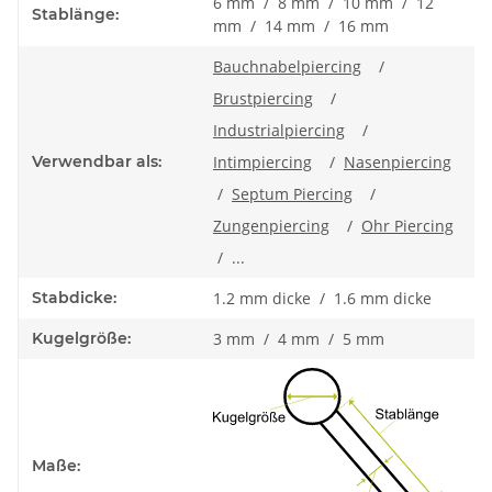
6 mm / 8 mm / 10 mm / 12
Stablänge:
mm / 14 mm / 16 mm
Bauchnabelpiercing
/
Brustpiercing
/
Industrialpiercing
/
Verwendbar als:
Intimpiercing
/
Nasenpiercing
/
Septum Piercing
/
Zungenpiercing
/
Ohr Piercing
/ ...
Stabdicke:
1.2 mm dicke / 1.6 mm dicke
Kugelgröße:
3 mm / 4 mm / 5 mm
Maße: