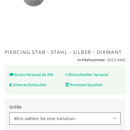
PIERCING STAB - STAHL - SILBER - DIAMANT
Artikelnummer:
925.E-6442
🚚
Gratis Versand ab 29€
⚡
Blitzschneller Versand
🔒
Sicheres Einkaufen
🏆
Premium Qualität
Größe
Bitte wählen Sie eine Variation.