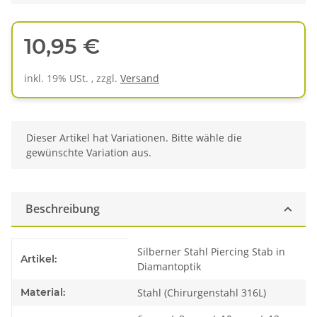
10,95 €
inkl. 19% USt. , zzgl.
Versand
x
Dieser Artikel hat Variationen. Bitte wähle die
gewünschte Variation aus.
Beschreibung
Produkteigenschaft
Wert
Silberner Stahl Piercing Stab in
Artikel:
Diamantoptik
Material:
Stahl (Chirurgenstahl 316L)