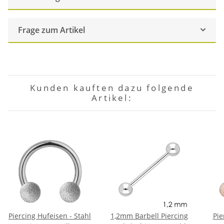
Frage zum Artikel
Kunden kauften dazu folgende
Artikel:
Piercing Hufeisen - Stahl
1,2mm Barbell Piercing
Pie