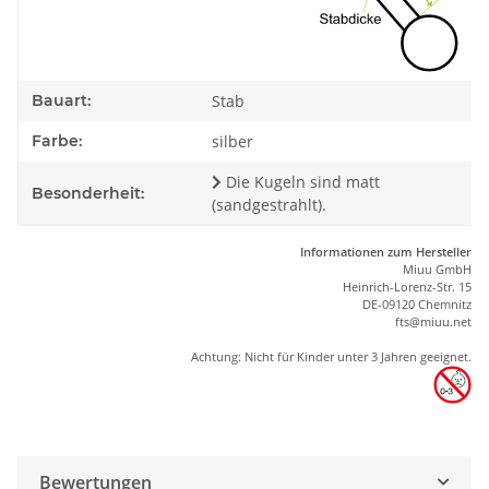
Bauart:
Stab
Farbe:
silber
Die Kugeln sind matt
Besonderheit:
(sandgestrahlt).
Informationen zum Hersteller
Miuu GmbH
Heinrich-Lorenz-Str. 15
DE-09120 Chemnitz
ft
s
@m
iu
u.net
Achtung: Nicht für Kinder unter 3 Jahren geeignet.
Bewertungen