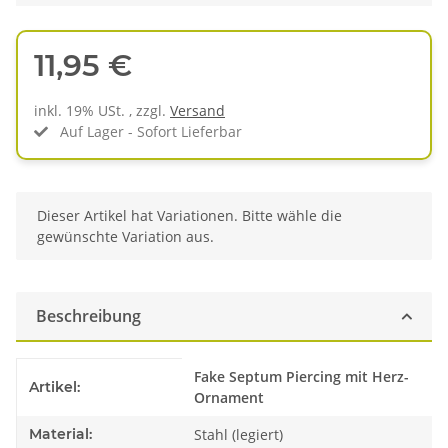
11,95 €
inkl. 19% USt. , zzgl.
Versand
Auf Lager - Sofort Lieferbar
x
Dieser Artikel hat Variationen. Bitte wähle die
gewünschte Variation aus.
Beschreibung
Produkteigenschaft
Wert
Fake Septum Piercing mit Herz-
Artikel:
Ornament
Material:
Stahl (legiert)