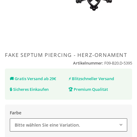
FAKE SEPTUM PIERCING - HERZ-ORNAMENT
Artikelnummer:
F09-B20.D-5395
🚚
Gratis Versand ab 29€
⚡
Blitzschneller Versand
🔒
Sicheres Einkaufen
🏆
Premium Qualität
Farbe
Bitte wählen Sie eine Variation.