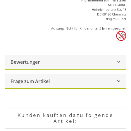
Informationen zum Hersteller
Miuu GmbH
Heinrich-Lorenz-Str. 15
DE-09120 Chemnitz
ft
s
@m
iu
u.net
Achtung: Nicht für Kinder unter 3 Jahren geeignet.
Bewertungen
Frage zum Artikel
Kunden kauften dazu folgende
Artikel: