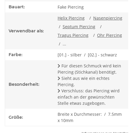
Bauart:
Fake Piercing
Helix Piercing
/
Nasenpiercing
/
Septum Piercing
/
Verwendbar als:
Tragus Piercing
/
Ohr Piercing
/ ...
Farbe:
[01.] - silber / [02.] - schwarz
Für diesen Schmuck wird kein
Piercing (Stichkanal) benötigt.
Sieht aus wie ein echtes
Besonderheit:
Piercing.
Verschluss: das Piercing wird
einfach an der gewünschten
Stelle etwas zugebogen.
Breite x Durchmesser: / 7.5mm
Größe:
x 10mm