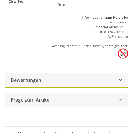
Größe:
9mm
Informationen zum Hersteller
Miuu GmbH
Heinrich-Lorenz-Str. 15
DE-09120 Chemnitz
ft
s
@m
iu
u.net
Achtung: Nicht für Kinder unter 3 Jahren geeignet.
Bewertungen
Frage zum Artikel