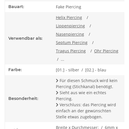
Bauart:
Fake Piercing
Helix Piercing
/
Lippenpiercing
/
Nasenpiercing
/
Verwendbar als:
Septum Piercing
/
Tragus Piercing
/
Ohr Piercing
/ ...
Farbe:
[01.] - silber / [02.] - blau
Für diesen Schmuck wird kein
Piercing (Stichkanal) benötigt.
Sieht aus wie ein echtes
Besonderheit:
Piercing.
Verschluss: das Piercing wird
einfach an der gewünschten
Stelle etwas zugebogen.
Breite x Durchmesser: / 6mm x