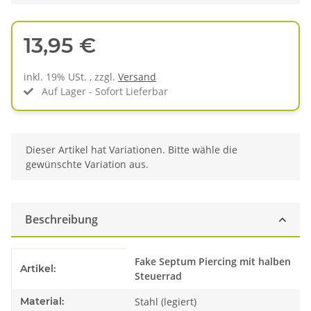
13,95 €
inkl. 19% USt. , zzgl.
Versand
Auf Lager - Sofort Lieferbar
x
Dieser Artikel hat Variationen. Bitte wähle die
gewünschte Variation aus.
Beschreibung
Produkteigenschaft
Wert
Fake Septum Piercing mit halben
Artikel:
Steuerrad
Material:
Stahl (legiert)