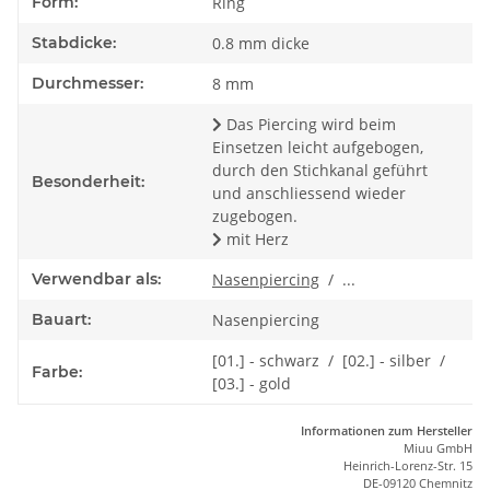
Form:
Ring
Stabdicke:
0.8 mm dicke
Durchmesser:
8 mm
Das Piercing wird beim
Einsetzen leicht aufgebogen,
durch den Stichkanal geführt
Besonderheit:
und anschliessend wieder
zugebogen.
mit Herz
Verwendbar als:
Nasenpiercing
/ ...
Bauart:
Nasenpiercing
[01.] - schwarz / [02.] - silber /
Farbe:
[03.] - gold
Informationen zum Hersteller
Miuu GmbH
Heinrich-Lorenz-Str. 15
DE-09120 Chemnitz