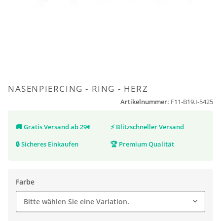
NASENPIERCING - RING - HERZ
Artikelnummer:
F11-B19.I-5425
🚚
Gratis Versand ab 29€
⚡
Blitzschneller Versand
🔒
Sicheres Einkaufen
🏆
Premium Qualität
Farbe
Bitte wählen Sie eine Variation.