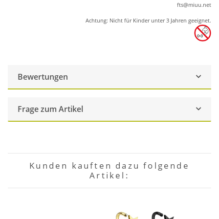
ft
s
@m
iu
u.net
Achtung: Nicht für Kinder unter 3 Jahren geeignet.
Bewertungen
Frage zum Artikel
Kunden kauften dazu folgende
Artikel: