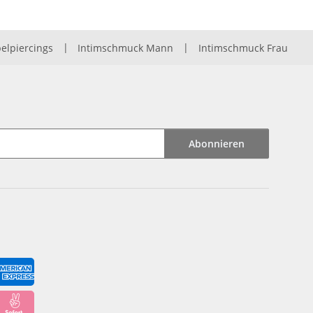
elpiercings
|
Intimschmuck Mann
|
Intimschmuck Frau
Abonnieren