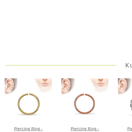
K
Piercing Ring -
Piercing Ring -
Pi