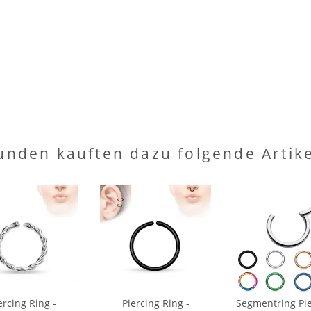
unden kauften dazu folgende Artike
ercing Ring -
Piercing Ring -
Segmentring Pie