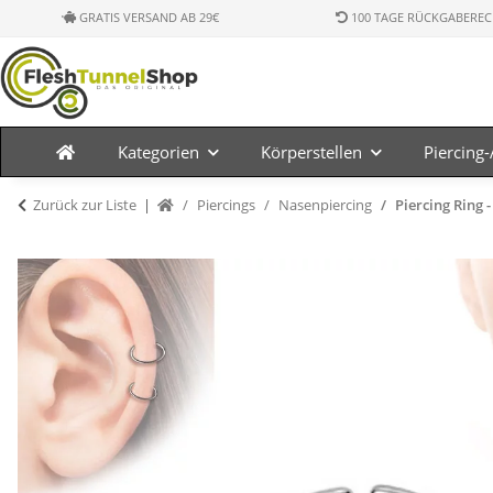
GRATIS VERSAND AB 29€
100 TAGE RÜCKGABEREC
Kategorien
Körperstellen
Piercing
Zurück zur Liste
Piercings
Nasenpiercing
Piercing Ring -