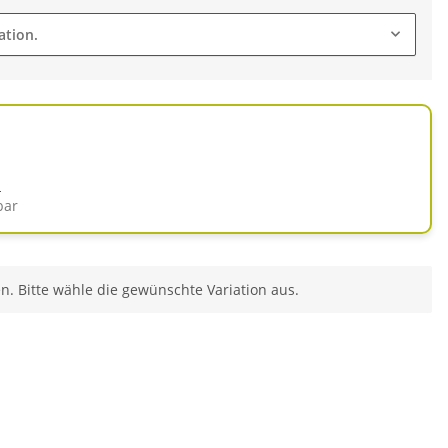
ation.
d
bar
en. Bitte wähle die gewünschte Variation aus.