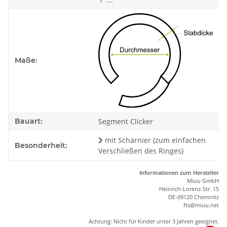
Maße:
Bauart:
Segment Clicker
mit Scharnier (zum einfachen
Besonderheit:
Verschließen des Ringes)
Informationen zum Hersteller
Miuu GmbH
Heinrich-Lorenz-Str. 15
DE-09120 Chemnitz
ft
s
@m
iu
u.net
Achtung: Nicht für Kinder unter 3 Jahren geeignet.