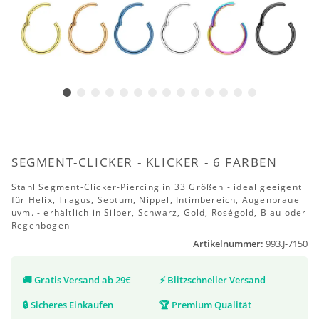
SEGMENT-CLICKER - KLICKER - 6 FARBEN
Stahl Segment-Clicker-Piercing in 33 Größen - ideal geeigent
für Helix, Tragus, Septum, Nippel, Intimbereich, Augenbraue
uvm. - erhältlich in Silber, Schwarz, Gold, Roségold, Blau oder
Regenbogen
Artikelnummer:
993.J-7150
🚚
Gratis Versand ab 29€
⚡
Blitzschneller Versand
🔒
Sicheres Einkaufen
🏆
Premium Qualität