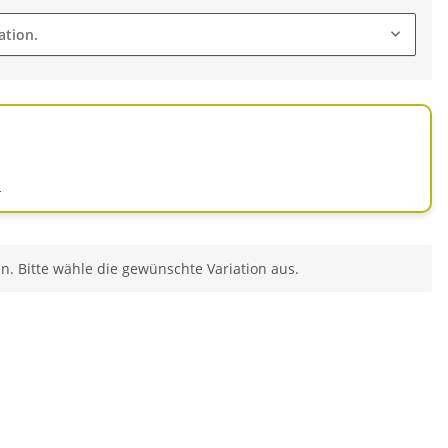
ation.
d
en. Bitte wähle die gewünschte Variation aus.