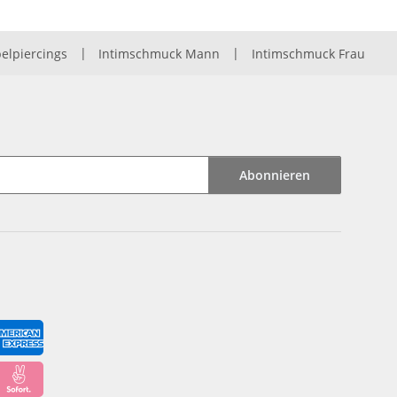
elpiercings
|
Intimschmuck Mann
|
Intimschmuck Frau
Abonnieren