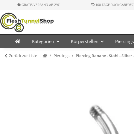
GRATIS VERSAND AB 29€
100 TAGE RÜCKGABEREC
Kategorien
Körperstellen
Piercing
Zurück zur Liste
Piercings
Piercing Banane - Stahl - Silber