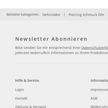
Beliebte Kategorien:
Dehnstäbe
|
Piercing Schmuck Ohr
Newsletter Abonnieren
Bitte senden Sie mir entsprechend Ihrer
Datenschutzerk
jederzeit widerruflich Informationen zu Ihrem Produktsor
Hilfe & Service
Informati
Login
Impressu
Kontakt
AGB
Zahlung & Versand
Widerrufs