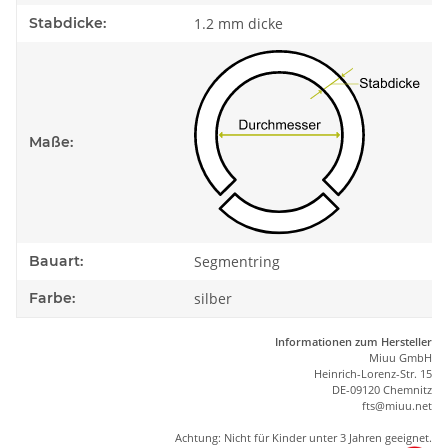
Stabdicke:
1.2 mm dicke
Maße:
Bauart:
Segmentring
Farbe:
silber
Informationen zum Hersteller
Miuu GmbH
Heinrich-Lorenz-Str. 15
DE-09120 Chemnitz
ft
s
@m
iu
u.net
Achtung: Nicht für Kinder unter 3 Jahren geeignet.