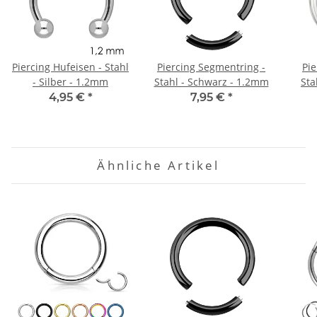
Piercing Hufeisen - Stahl
Piercing Segmentring -
Pi
- Silber - 1.2mm
Stahl - Schwarz - 1.2mm
Sta
4,95 €
*
7,95 €
*
Ähnliche Artikel