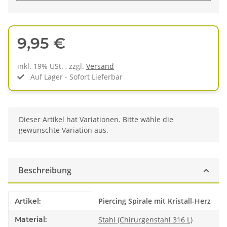
9,95 €
inkl. 19% USt. , zzgl.
Versand
Auf Lager - Sofort Lieferbar
x
Dieser Artikel hat Variationen. Bitte wähle die
gewünschte Variation aus.
Beschreibung
Produkteigenschaft
Wert
Piercing Spirale mit Kristall-Herz
Artikel:
Material:
Stahl (Chirurgenstahl 316 L)