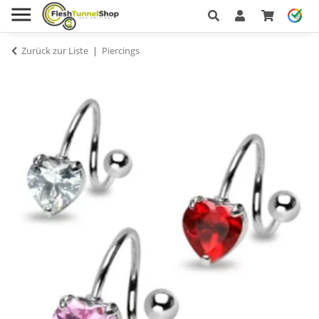
Zurück zur Liste
Piercings