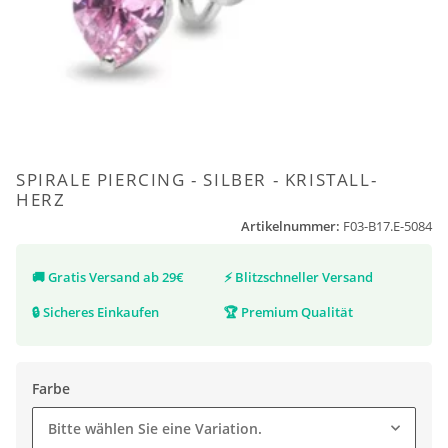
SPIRALE PIERCING - SILBER - KRISTALL-
HERZ
Artikelnummer:
F03-B17.E-5084
🚚
Gratis Versand ab 29€
⚡
Blitzschneller Versand
🔒
Sicheres Einkaufen
🏆
Premium Qualität
Farbe
Bitte wählen Sie eine Variation.