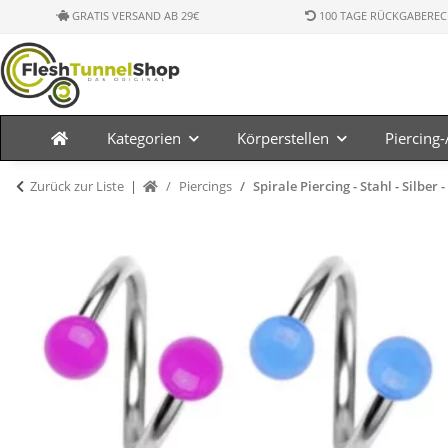
GRATIS VERSAND AB 29€
100 TAGE RÜCKGABEREC
Kategorien
Körperstellen
Piercing
Zurück zur Liste
Piercings
Spirale Piercing - Stahl - Silber 