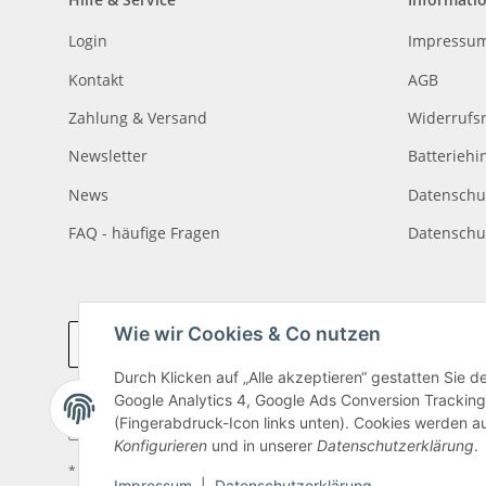
Login
Impressu
Kontakt
AGB
Zahlung & Versand
Widerrufs
Newsletter
Batteriehi
News
Datenschu
FAQ - häufige Fragen
Datenschu
Wie wir Cookies & Co nutzen
Vertrag widerrufen
Durch Klicken auf „Alle akzeptieren“ gestatten Sie 
Google Analytics 4, Google Ads Conversion Tracking
(Fingerabdruck-Icon links unten). Cookies werden au
Konfigurieren
und in unserer
Datenschutzerklärung
.
* Alle Preise inkl. gesetzlicher USt., zzgl.
Versand
Impressum
|
Datenschutzerklärung