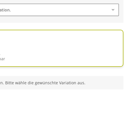
ation.
d
bar
en. Bitte wähle die gewünschte Variation aus.