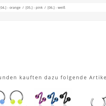
 [04.] - orange / [05.] - pink / [06.] - weiß
unden kauften dazu folgende Artike