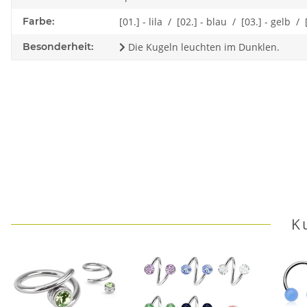
Farbe:
[01.] - lila / [02.] - blau / [03.] - gelb /
Besonderheit:
Die Kugeln leuchten im Dunklen.
K