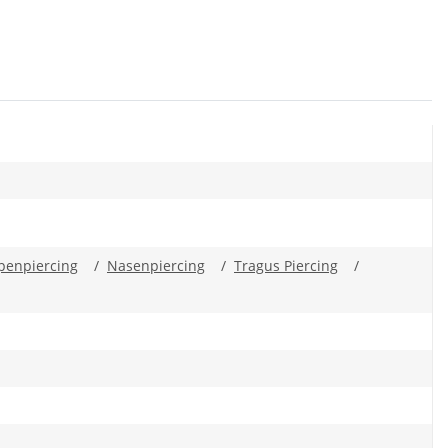
penpiercing
/
Nasenpiercing
/
Tragus Piercing
/