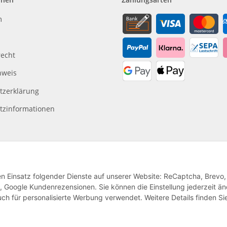
m
recht
nweis
tzerklärung
tzinformationen
den Einsatz folgender Dienste auf unserer Website: ReCaptcha, Brevo,
, Google Kundenrezensionen. Sie können die Einstellung jederzeit ä
ch für personalisierte Werbung verwendet. Weitere Details finden Si