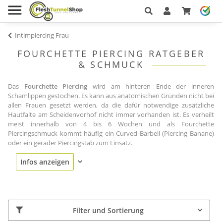
Intimpiercing Frau
FOURCHETTE PIERCING RATGEBER
& SCHMUCK
Das
Fourchette Piercing
wird am hinteren Ende der inneren
Schamlippen gestochen. Es kann aus anatomischen Gründen nicht bei
allen Frauen gesetzt werden, da die dafür notwendige zusätzliche
Hautfalte am Scheidenvorhof nicht immer vorhanden ist. Es verheilt
meist innerhalb von 4 bis 6 Wochen und als Fourchette
Piercingschmuck kommt häufig ein Curved Barbell (Piercing Banane)
oder ein gerader Piercingstab zum Einsatz.
Infos anzeigen
Filter und Sortierung