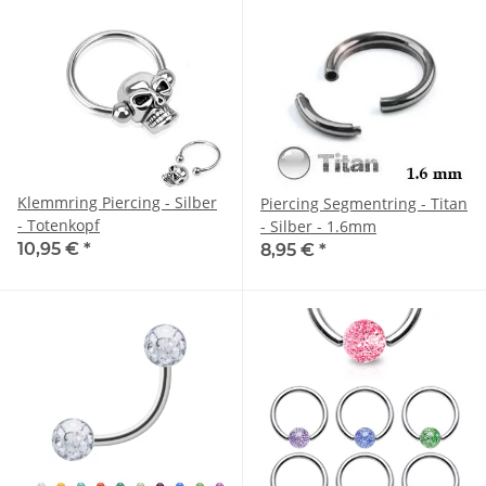
Klemmring Piercing - Silber
Piercing Segmentring - Titan
- Totenkopf
- Silber - 1.6mm
10,95 €
*
8,95 €
*