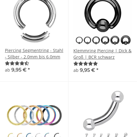
Piercing Segmentring - Stahl
Klemmring Piercing | Dick &
- Silber - 2.0mm bis 6.0mm
Groß | BCR schwarz
ab
9,95 €
*
ab
9,95 €
*