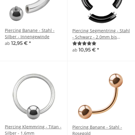
Piercing Banane - Stahl -
Piercing Segmentring - Stahl
Silber - Innengewinde
- Schwarz - 2.0mm bis
ab
12,95 €
*
6.0mm
ab
10,95 €
*
Piercing Klemmring - Titan -
Piercing Banane - Stahl -
Silber - 1.6mm
Rosegold