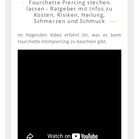
Fourchette Piercing stechen
lassen - Ratgeber mit Infos zu
Kosten, Risiken, Heilung,
Schmerzen und Schmuck
Im folgenden Video erfahrt ihr, was es beim
Fourchette Intimpiercing zu beachten gibt.