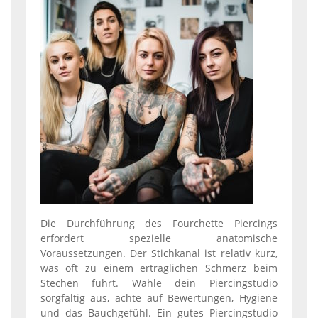
Die Durchführung des Fourchette Piercings
erfordert spezielle anatomische
Voraussetzungen. Der Stichkanal ist relativ kurz,
was oft zu einem erträglichen Schmerz beim
Stechen führt. Wähle dein Piercingstudio
sorgfältig aus, achte auf Bewertungen, Hygiene
und das Bauchgefühl. Ein gutes Piercingstudio