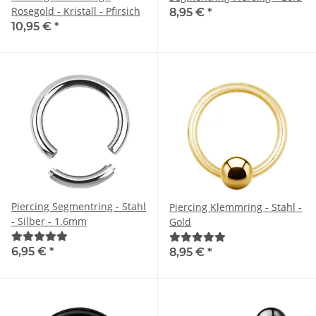
Rosegold - Kristall - Pfirsich
8,95 €
*
10,95 €
*
Piercing Segmentring - Stahl
Piercing Klemmring - Stahl -
- Silber - 1.6mm
Gold
6,95 €
*
8,95 €
*