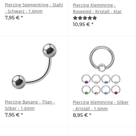
Piercing Segmentring - Stahl
Piercing Klemmring -
- Schwarz - 1.6mm
Rosegold - Kristall - Klar
7,95 €
*
10,95 €
*
Piercing Banane - Titan -
Piercing Klemmring - Silber
Silber - 1.6mm
- Kristall - 1.6mm
7,95 €
*
8,95 €
*