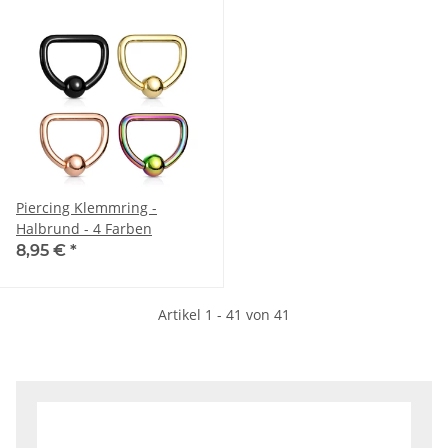
Piercing Klemmring -
Halbrund - 4 Farben
8,95 €
*
Artikel 1 - 41 von 41