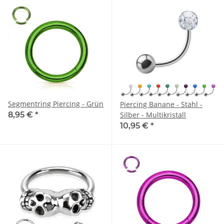
Segmentring Piercing - Grün
Piercing Banane - Stahl -
8,95 €
*
Silber - Multikristall
10,95 €
*