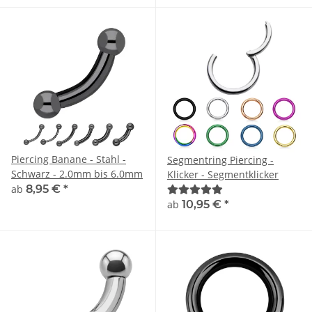
Piercing Banane - Stahl -
Segmentring Piercing -
Schwarz - 2.0mm bis 6.0mm
Klicker - Segmentklicker
ab
8,95 €
*
ab
10,95 €
*