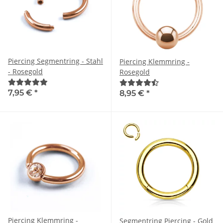
Piercing Segmentring - Stahl
Piercing Klemmring -
- Rosegold
Rosegold
7,95 €
*
8,95 €
*
Piercing Klemmring -
Segmentring Piercing - Gold