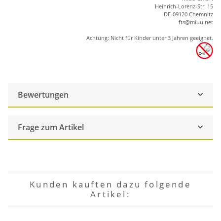
Heinrich-Lorenz-Str. 15
DE-09120 Chemnitz
ft
s
@m
iu
u.net
Achtung: Nicht für Kinder unter 3 Jahren geeignet.
Bewertungen
Frage zum Artikel
Kunden kauften dazu folgende
Artikel: