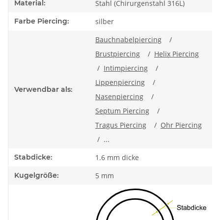
Material:
Stahl (Chirurgenstahl 316L)
Farbe Piercing:
silber
Bauchnabelpiercing
/
Brustpiercing
/
Helix Piercing
/
Intimpiercing
/
Lippenpiercing
/
Verwendbar als:
Nasenpiercing
/
Septum Piercing
/
Tragus Piercing
/
Ohr Piercing
/ ...
Stabdicke:
1.6 mm dicke
Kugelgröße:
5 mm