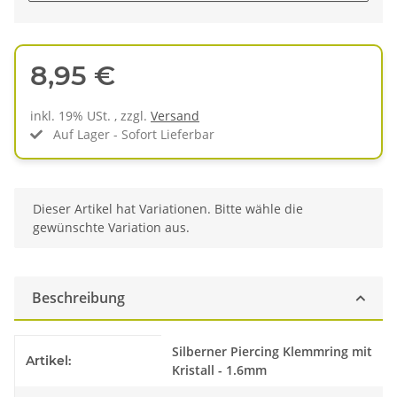
8,95 €
inkl. 19% USt. , zzgl.
Versand
Auf Lager - Sofort Lieferbar
x
Dieser Artikel hat Variationen. Bitte wähle die
gewünschte Variation aus.
Beschreibung
Produkteigenschaft
Wert
Silberner Piercing Klemmring mit
Artikel:
Kristall - 1.6mm