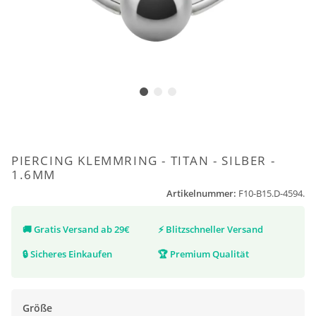
PIERCING KLEMMRING - TITAN - SILBER -
1.6MM
Artikelnummer:
F10-B15.D-4594.
🚚
Gratis Versand ab 29€
⚡
Blitzschneller Versand
🔒
Sicheres Einkaufen
🏆
Premium Qualität
Größe