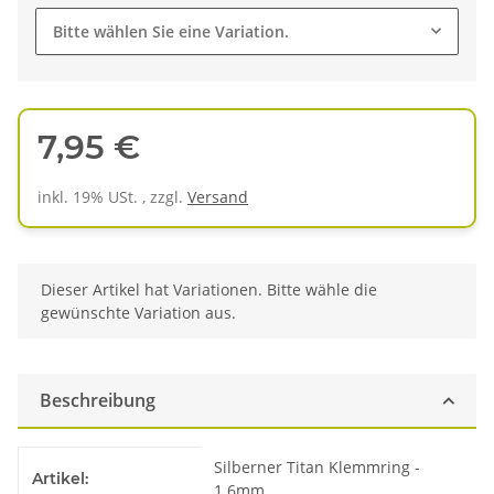
Bitte wählen Sie eine Variation.
7,95 €
inkl. 19% USt. , zzgl.
Versand
x
Dieser Artikel hat Variationen. Bitte wähle die
gewünschte Variation aus.
Beschreibung
Produkteigenschaft
Wert
Silberner Titan Klemmring -
Artikel:
1.6mm