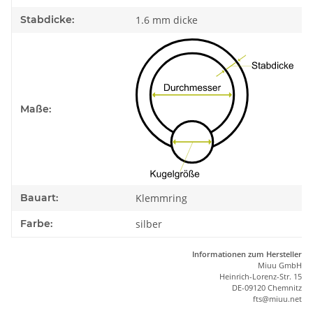
Stabdicke:
1.6 mm dicke
Maße:
Bauart:
Klemmring
Farbe:
silber
Informationen zum Hersteller
Miuu GmbH
Heinrich-Lorenz-Str. 15
DE-09120 Chemnitz
ft
s
@m
iu
u.net