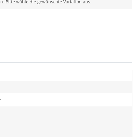
en. Bitte wähle die gewünschte Variation aus.
.