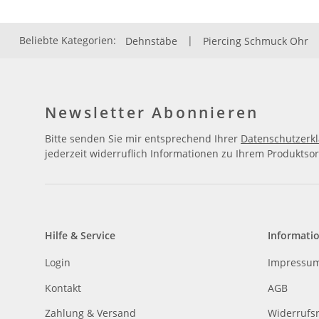
Beliebte Kategorien:
Dehnstäbe
|
Piercing Schmuck Ohr
Newsletter Abonnieren
Bitte senden Sie mir entsprechend Ihrer
Datenschutzerk
jederzeit widerruflich Informationen zu Ihrem Produktsor
Hilfe & Service
Informati
Login
Impressu
Kontakt
AGB
Zahlung & Versand
Widerrufs