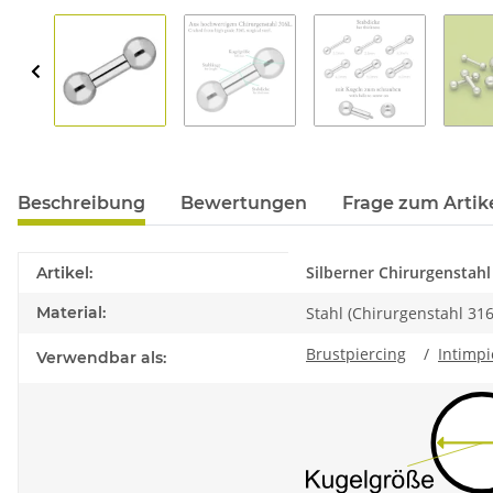
Beschreibung
Bewertungen
Frage zum Artik
Produkteigenschaft
Wert
Silberner Chirurgenstah
Artikel:
Material:
Stahl (Chirurgenstahl 316
Brustpiercing
/
Intimpi
Verwendbar als: