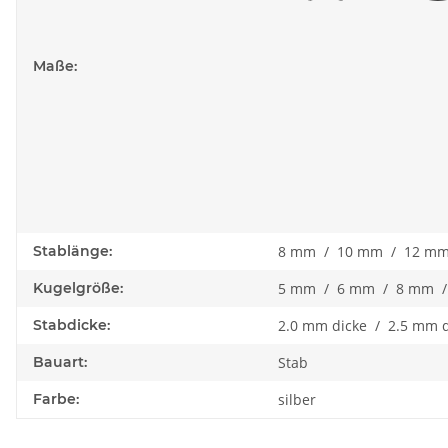
Maße:
Stablänge:
8 mm / 10 mm / 12 mm
Kugelgröße:
5 mm / 6 mm / 8 mm 
Stabdicke:
2.0 mm dicke / 2.5 mm 
Bauart:
Stab
Farbe:
silber