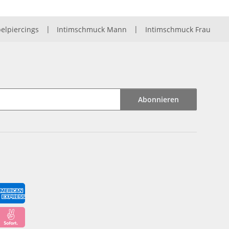
elpiercings
|
Intimschmuck Mann
|
Intimschmuck Frau
Abonnieren