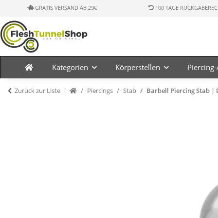
GRATIS VERSAND AB 29€
100 TAGE RÜCKGABEREC
Kategorien
Körperstellen
Piercing
Zurück zur Liste
Piercings
Stab
Barbell Piercing Stab | 