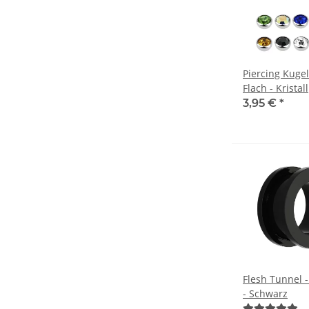
Piercing Kugel 
Flach - Kristall
3,95 €
*
Flesh Tunnel -
- Schwarz