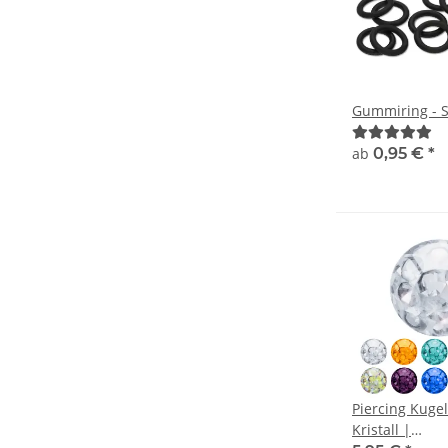
Gummiring - 
ab
0,95 €
*
Piercing Kugel
Kristall |