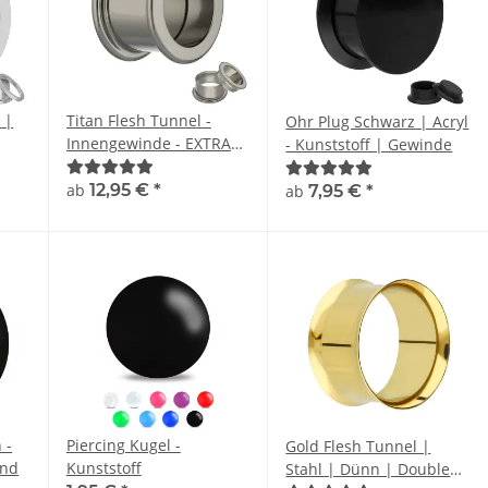
 |
Titan Flesh Tunnel -
Ohr Plug Schwarz | Acryl
Innengewinde - EXTRA
- Kunststoff | Gewinde
LANG
ab
12,95 €
*
ab
7,95 €
*
 -
Piercing Kugel -
Gold Flesh Tunnel |
and
Kunststoff
Stahl | Dünn | Double