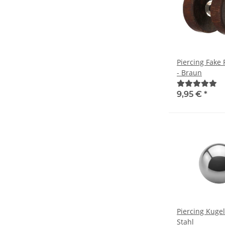
Piercing Fake 
- Braun
9,95 €
*
Piercing Kugel 
Stahl