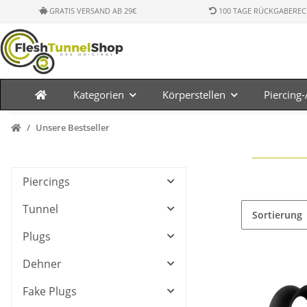
GRATIS VERSAND AB 29€
100 TAGE RÜCKGABEREC
Kategorien
Körperstellen
Piercing
Unsere Bestseller
Piercings
Tunnel
Sortierung
Plugs
Dehner
Fake Plugs