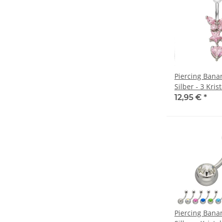
Piercing Banan
Silber - 3 Krist
Anhänger - Pi
12,95 €
*
Piercing Banan