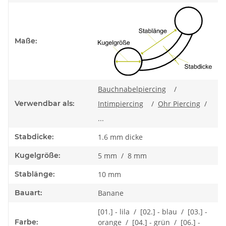
Maße:
Bauchnabelpiercing
/
Verwendbar als:
Intimpiercing
/
Ohr Piercing
/
...
Stabdicke:
1.6 mm dicke
Kugelgröße:
5 mm / 8 mm
Stablänge:
10 mm
Bauart:
Banane
[01.] - lila / [02.] - blau / [03.] -
Farbe:
orange / [04.] - grün / [06.] -