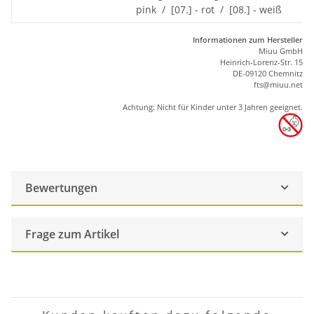
pink / [07.] - rot / [08.] - weiß
Informationen zum Hersteller
Miuu GmbH
Heinrich-Lorenz-Str. 15
DE-09120 Chemnitz
ft
s
@m
iu
u.net
Achtung: Nicht für Kinder unter 3 Jahren geeignet.
Bewertungen
Frage zum Artikel