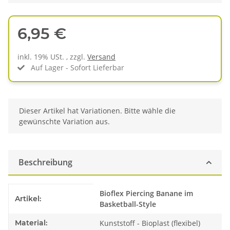
6,95 €
inkl. 19% USt. , zzgl.
Versand
Auf Lager - Sofort Lieferbar
x
Dieser Artikel hat Variationen. Bitte wähle die
gewünschte Variation aus.
Beschreibung
Produkteigenschaft
Wert
Bioflex Piercing Banane im
Artikel:
Basketball-Style
Material:
Kunststoff - Bioplast (flexibel)