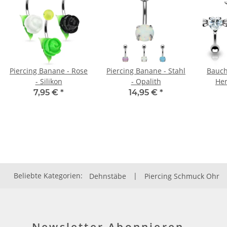
Piercing Banane - Rose
Piercing Banane - Stahl
Bauch
- Silikon
- Opalith
Her
7,95 €
*
14,95 €
*
Beliebte Kategorien:
Dehnstäbe
|
Piercing Schmuck Ohr