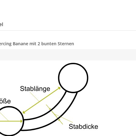
el
iercing Banane mit 2 bunten Sternen