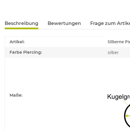
Beschreibung
Bewertungen
Frage zum Artik
Produkteigenschaft
Wert
Silberne P
Artikel:
Farbe Piercing:
silber
Maße: