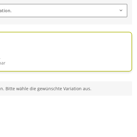
ation.
d
bar
en. Bitte wähle die gewünschte Variation aus.