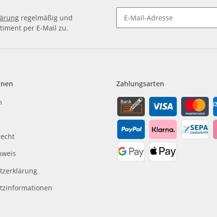
lärung
regelmäßig und
timent per E-Mail zu.
Newsletter Abonnieren
onen
Zahlungsarten
m
recht
nweis
tzerklärung
tzinformationen