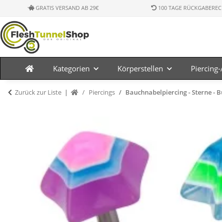
GRATIS VERSAND AB 29€
100 TAGE RÜCKGABEREC
Kategorien
Körperstellen
Piercing
Zurück zur Liste
Piercings
Bauchnabelpiercing - Sterne - 