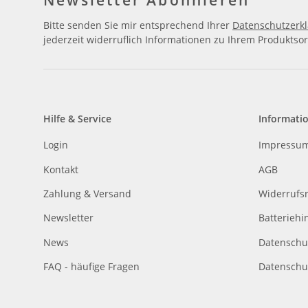
Newsletter Abonnieren
Bitte senden Sie mir entsprechend Ihrer
Datenschutzerk
jederzeit widerruflich Informationen zu Ihrem Produktsor
Hilfe & Service
Informati
Login
Impressu
Kontakt
AGB
Zahlung & Versand
Widerrufs
Newsletter
Batteriehi
News
Datenschu
FAQ - häufige Fragen
Datenschu