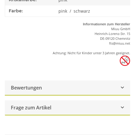
Farbe:
pink / schwarz
Informationen zum Hersteller
Miuu GmbH
Heinrich-Lorenz-Str. 15
DE-09120 Chemnitz
ft
s
@m
iu
u.net
Achtung: Nicht für Kinder unter 3 Jahren geeignet.
Bewertungen
Frage zum Artikel