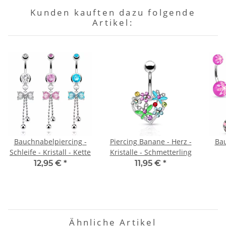
Kunden kauften dazu folgende
Artikel:
Bauchnabelpiercing -
Piercing Banane - Herz -
Bau
Schleife - Kristall - Kette
Kristalle - Schmetterling
12,95 €
*
11,95 €
*
Ähnliche Artikel