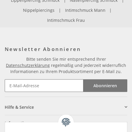
Lippenpiercing Schmuck
|
Nasenpiercing Schmuck
|
Nippelpiercings
|
Intimschmuck Mann
|
Intimschmuck Frau
Newsletter Abonnieren
Bitte senden Sie mir entsprechend Ihrer
Datenschutzerklärung
regelmäßig und jederzeit widerruflich
Informationen zu Ihrem Produktsortiment per E-Mail zu.
Abonnieren
Newsletter Abonnieren
Hilfe & Service
Informationen