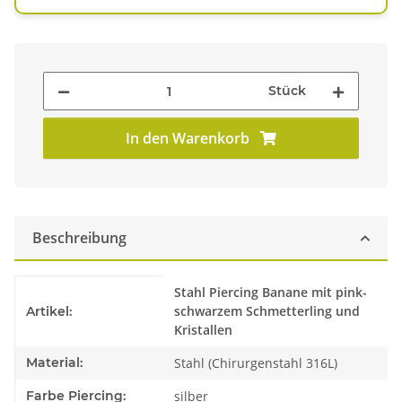
Stück
In den Warenkorb
Beschreibung
Produkteigenschaft
Wert
Stahl Piercing Banane mit pink-
schwarzem Schmetterling und
Artikel:
Kristallen
Material:
Stahl (Chirurgenstahl 316L)
Farbe Piercing:
silber