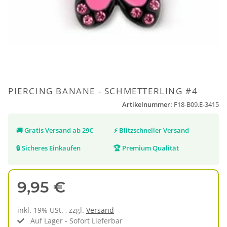
PIERCING BANANE - SCHMETTERLING #4
Artikelnummer:
F18-B09.E-3415
🚚
Gratis Versand ab 29€
⚡
Blitzschneller Versand
🔒
Sicheres Einkaufen
🏆
Premium Qualität
9,95 €
inkl. 19% USt. , zzgl.
Versand
Auf Lager - Sofort Lieferbar