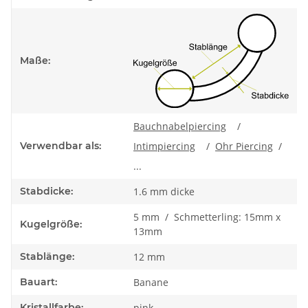
Maße:
Bauchnabelpiercing
/
Verwendbar als:
Intimpiercing
/
Ohr Piercing
/
...
Stabdicke:
1.6 mm dicke
5 mm / Schmetterling: 15mm x
Kugelgröße:
13mm
Stablänge:
12 mm
Bauart:
Banane
Kristallfarbe:
pink