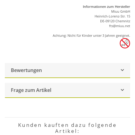
Informationen zum Hersteller
Miuu GmbH
Heinrich-Lorenz-Str. 15
DE-09120 Chemnitz
ft
s
@m
iu
u.net
Achtung: Nicht für Kinder unter 3 Jahren geeignet.
Bewertungen
Frage zum Artikel
Kunden kauften dazu folgende
Artikel: