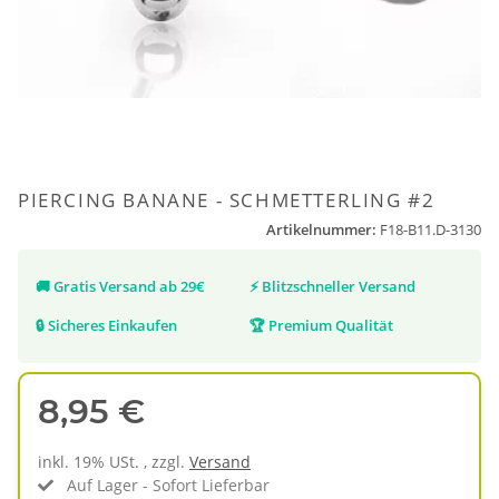
PIERCING BANANE - SCHMETTERLING #2
Artikelnummer:
F18-B11.D-3130
🚚
Gratis Versand ab 29€
⚡
Blitzschneller Versand
🔒
Sicheres Einkaufen
🏆
Premium Qualität
8,95 €
inkl. 19% USt. , zzgl.
Versand
Auf Lager - Sofort Lieferbar