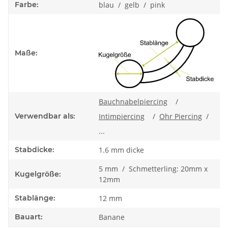
Farbe:
blau / gelb / pink
Maße:
Bauchnabelpiercing
/
Verwendbar als:
Intimpiercing
/
Ohr Piercing
/
...
Stabdicke:
1.6 mm dicke
5 mm / Schmetterling: 20mm x
Kugelgröße:
12mm
Stablänge:
12 mm
Bauart:
Banane