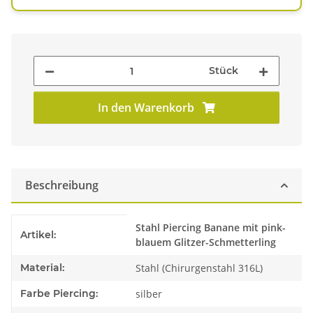
Stück
In den Warenkorb
Beschreibung
Produkteigenschaft
Wert
Stahl Piercing Banane mit pink-
Artikel:
blauem Glitzer-Schmetterling
Material:
Stahl (Chirurgenstahl 316L)
Farbe Piercing:
silber