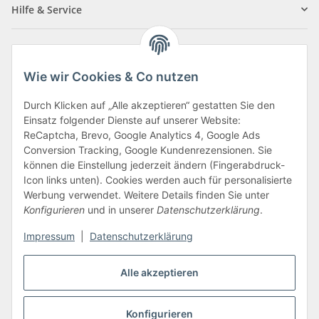
Hilfe & Service
Informationen
Wie wir Cookies & Co nutzen
Zahlungsarten
Durch Klicken auf „Alle akzeptieren“ gestatten Sie den
Einsatz folgender Dienste auf unserer Website:
ReCaptcha, Brevo, Google Analytics 4, Google Ads
Conversion Tracking, Google Kundenrezensionen. Sie
können die Einstellung jederzeit ändern (Fingerabdruck-
Icon links unten). Cookies werden auch für personalisierte
Werbung verwendet. Weitere Details finden Sie unter
Konfigurieren
und in unserer
Datenschutzerklärung
.
Vertrag widerrufen
Impressum
|
Datenschutzerklärung
Alle akzeptieren
* Alle Preise inkl. gesetzlicher USt., zzgl.
Versand
Konfigurieren