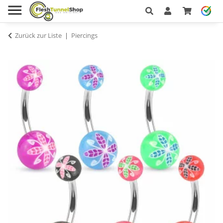
Zurück zur Liste
Piercings