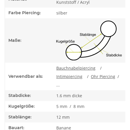
Kunststoff / Acryl
Farbe Piercing:
silber
Maße:
Bauchnabelpiercing
/
Verwendbar als:
Intimpiercing
/
Ohr Piercing
/
...
Stabdicke:
1.6 mm dicke
Kugelgröße:
5 mm / 8 mm
Stablänge:
12 mm
Bauart:
Banane