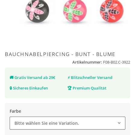
BAUCHNABELPIERCING - BUNT - BLUME
Artikelnummer:
F08-B02.C-3922
🚚
Gratis Versand ab 29€
⚡
Blitzschneller Versand
🔒
Sicheres Einkaufen
🏆
Premium Qualität
Farbe
Bitte wählen Sie eine Variation.