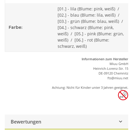
[01.] - lila (Blume: pink, weiß) /
[02.] - blau (Blume: lila, weiß) /
[03.] - grün (Blume: blau, weiß) /
Farbe:
[04.] - schwarz (Blume: pink,
weiß) / [05.] - pink (Blume: grün,
weiß) / [06.] - rot (Blume:
schwarz, weiß)
Informationen zum Hersteller
Miuu GmbH
Heinrich-Lorenz-Str. 15
DE-09120 Chemnitz
ft
s
@m
iu
u.net
Achtung: Nicht für Kinder unter 3 Jahren geeignet.
Bewertungen