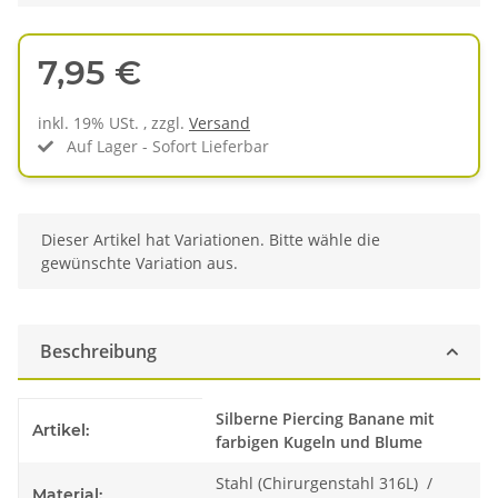
7,95 €
inkl. 19% USt. , zzgl.
Versand
Auf Lager - Sofort Lieferbar
x
Dieser Artikel hat Variationen. Bitte wähle die
gewünschte Variation aus.
Beschreibung
Produkteigenschaft
Wert
Silberne Piercing Banane mit
Artikel:
farbigen Kugeln und Blume
Stahl (Chirurgenstahl 316L) /
Material: