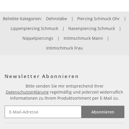
Beliebte Kategorien:
Dehnstäbe
|
Piercing Schmuck Ohr
|
Lippenpiercing Schmuck
|
Nasenpiercing Schmuck
|
Nippelpiercings
|
Intimschmuck Mann
|
Intimschmuck Frau
Newsletter Abonnieren
Bitte senden Sie mir entsprechend Ihrer
Datenschutzerklärung
regelmäßig und jederzeit widerruflich
Informationen zu Ihrem Produktsortiment per E-Mail zu.
Abonnieren
Newsletter Abonnieren