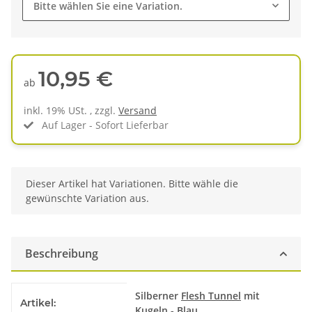
Bitte wählen Sie eine Variation.
10,95 €
ab
inkl. 19% USt. , zzgl.
Versand
Auf Lager - Sofort Lieferbar
x
Dieser Artikel hat Variationen. Bitte wähle die
gewünschte Variation aus.
Beschreibung
Produkteigenschaft
Wert
Silberner
Flesh Tunnel
mit
Artikel:
Kugeln - Blau