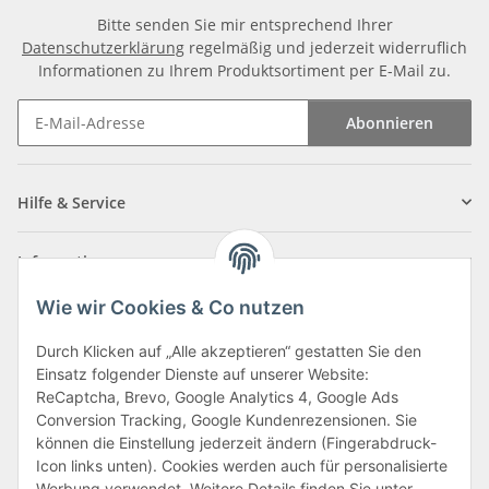
Bitte senden Sie mir entsprechend Ihrer
Datenschutzerklärung
regelmäßig und jederzeit widerruflich
Informationen zu Ihrem Produktsortiment per E-Mail zu.
Abonnieren
Newsletter Abonnieren
Hilfe & Service
Informationen
Wie wir Cookies & Co nutzen
Zahlungsarten
Durch Klicken auf „Alle akzeptieren“ gestatten Sie den
Einsatz folgender Dienste auf unserer Website:
ReCaptcha, Brevo, Google Analytics 4, Google Ads
Conversion Tracking, Google Kundenrezensionen. Sie
können die Einstellung jederzeit ändern (Fingerabdruck-
Icon links unten). Cookies werden auch für personalisierte
Werbung verwendet. Weitere Details finden Sie unter