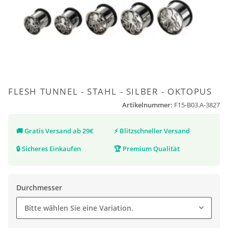
FLESH TUNNEL - STAHL - SILBER - OKTOPUS
Artikelnummer:
F15-B03.A-3827
🚚
Gratis Versand ab 29€
⚡
Blitzschneller Versand
🔒
Sicheres Einkaufen
🏆
Premium Qualität
Durchmesser
Bitte wählen Sie eine Variation.