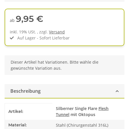
9,95 €
ab
inkl. 19% USt. , zzgl.
Versand
Auf Lager - Sofort Lieferbar
x
Dieser Artikel hat Variationen. Bitte wähle die
gewünschte Variation aus.
Beschreibung
Produkteigenschaft
Wert
Silberner Single Flare
Flesh
Artikel:
Tunnel
mit Oktopus
Material:
Stahl (Chirurgenstahl 316L)