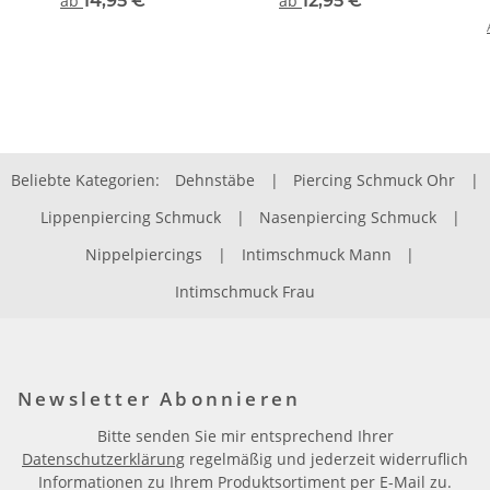
ab
14,95 €
*
ab
12,95 €
*
Beliebte Kategorien:
Dehnstäbe
|
Piercing Schmuck Ohr
|
Lippenpiercing Schmuck
|
Nasenpiercing Schmuck
|
Nippelpiercings
|
Intimschmuck Mann
|
Intimschmuck Frau
Newsletter Abonnieren
Bitte senden Sie mir entsprechend Ihrer
Datenschutzerklärung
regelmäßig und jederzeit widerruflich
Informationen zu Ihrem Produktsortiment per E-Mail zu.