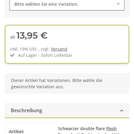
Bitte wählen Sie eine Variation.
13,95 €
ab
inkl. 19% USt. , zzgl.
Versand
Auf Lager - Sofort Lieferbar
x
Dieser Artikel hat Variationen. Bitte wähle die
gewünschte Variation aus.
Beschreibung
Produkteigenschaft
Wert
Schwarzer double flare
Flesh
Artikel: