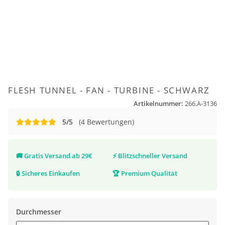
FLESH TUNNEL - FAN - TURBINE - SCHWARZ
Artikelnummer:
266.A-3136
5/5
(4 Bewertungen)
🚚
Gratis Versand ab 29€
⚡
Blitzschneller Versand
🔒
Sicheres Einkaufen
🏆
Premium Qualität
Durchmesser