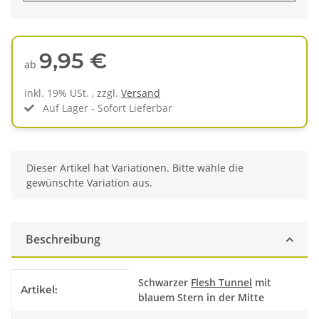
9,95 €
ab
inkl. 19% USt. , zzgl.
Versand
Auf Lager - Sofort Lieferbar
x
Dieser Artikel hat Variationen. Bitte wähle die
gewünschte Variation aus.
Beschreibung
Produkteigenschaft
Wert
Schwarzer
Flesh Tunnel
mit
Artikel:
blauem Stern in der Mitte