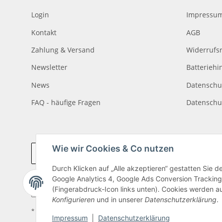
Login
Impressu
Kontakt
AGB
Zahlung & Versand
Widerrufs
Newsletter
Batteriehi
News
Datenschu
FAQ - häufige Fragen
Datenschu
Wie wir Cookies & Co nutzen
Vertrag widerrufen
Durch Klicken auf „Alle akzeptieren“ gestatten Sie 
Google Analytics 4, Google Ads Conversion Tracking
(Fingerabdruck-Icon links unten). Cookies werden au
Konfigurieren
und in unserer
Datenschutzerklärung
.
* Alle Preise inkl. gesetzlicher USt., zzgl.
Versand
Impressum
|
Datenschutzerklärung