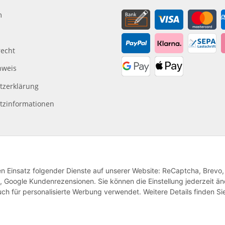
m
recht
nweis
tzerklärung
tzinformationen
den Einsatz folgender Dienste auf unserer Website: ReCaptcha, Brevo,
, Google Kundenrezensionen. Sie können die Einstellung jederzeit ä
ch für personalisierte Werbung verwendet. Weitere Details finden Si