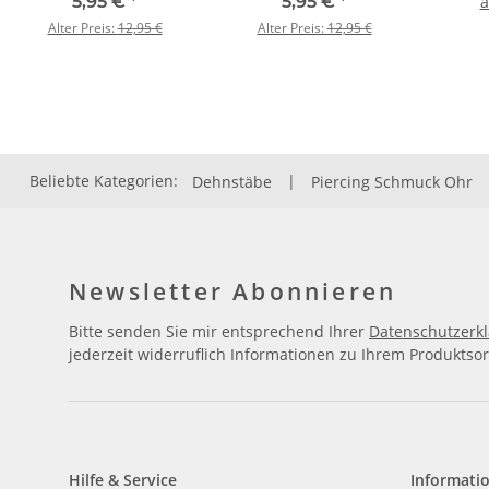
5,95 €
*
5,95 €
*
Alter Preis:
12,95 €
Alter Preis:
12,95 €
Beliebte Kategorien:
Dehnstäbe
|
Piercing Schmuck Ohr
Newsletter Abonnieren
Bitte senden Sie mir entsprechend Ihrer
Datenschutzerk
jederzeit widerruflich Informationen zu Ihrem Produktsor
Hilfe & Service
Informati