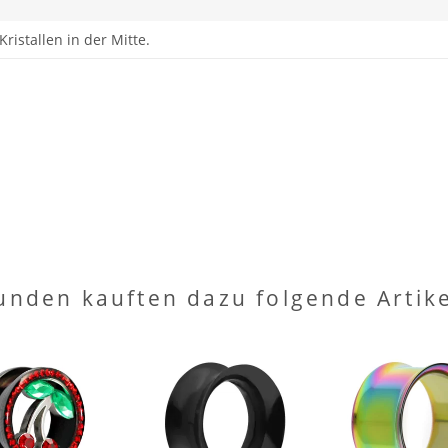
istallen in der Mitte.
unden kauften dazu folgende Artike