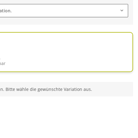
ation.
d
bar
en. Bitte wähle die gewünschte Variation aus.