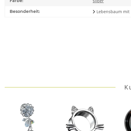
Farbe:
silber
Besonderheit:
Lebensbaum mit Kr
K