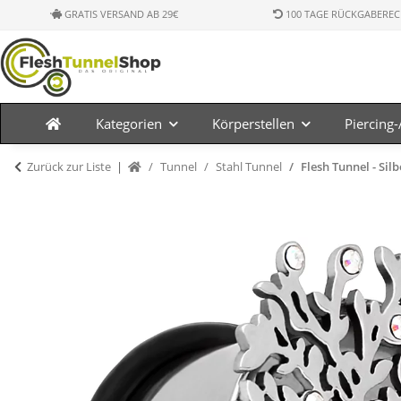
GRATIS VERSAND AB 29€
100 TAGE RÜCKGABEREC
Kategorien
Körperstellen
Piercing
Zurück zur Liste
Tunnel
Stahl Tunnel
Flesh Tunnel - Sil