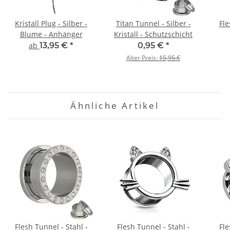
Kristall Plug - Silber -
Titan Tunnel - Silber -
Fle
Blume - Anhänger
Kristall - Schutzschicht
ab
13,95 €
*
0,95 €
*
Alter Preis:
15,95 €
Ähnliche Artikel
Flesh Tunnel - Stahl -
Flesh Tunnel - Stahl -
Fle