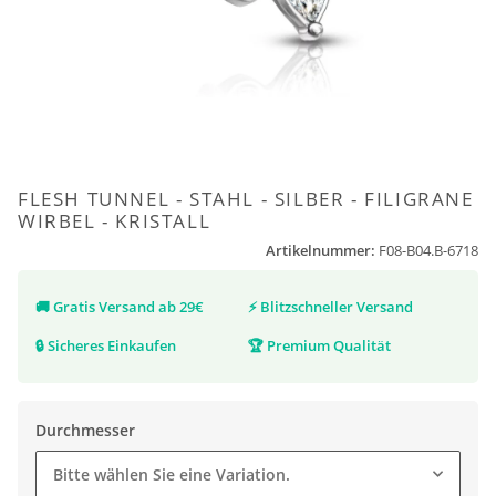
FLESH TUNNEL - STAHL - SILBER - FILIGRANE
WIRBEL - KRISTALL
Artikelnummer:
F08-B04.B-6718
🚚
Gratis Versand ab 29€
⚡
Blitzschneller Versand
🔒
Sicheres Einkaufen
🏆
Premium Qualität
Durchmesser
Bitte wählen Sie eine Variation.