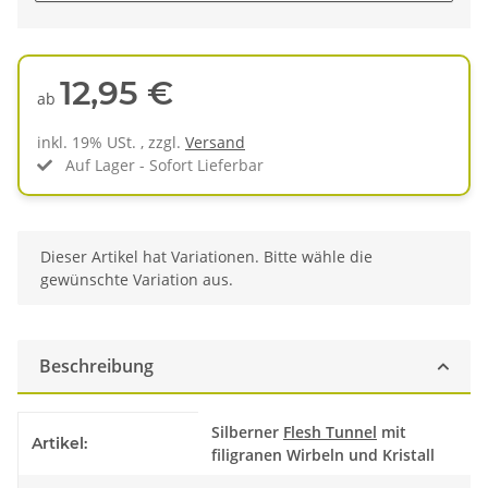
12,95 €
ab
inkl. 19% USt. , zzgl.
Versand
Auf Lager - Sofort Lieferbar
x
Dieser Artikel hat Variationen. Bitte wähle die
gewünschte Variation aus.
Beschreibung
Produkteigenschaft
Wert
Silberner
Flesh Tunnel
mit
Artikel:
filigranen Wirbeln und Kristall