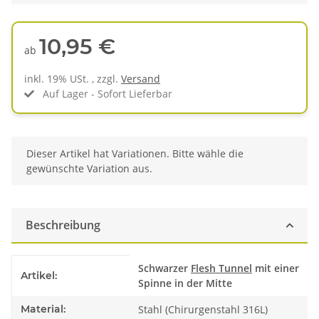
10,95 €
ab
inkl. 19% USt. , zzgl.
Versand
Auf Lager - Sofort Lieferbar
x
Dieser Artikel hat Variationen. Bitte wähle die
gewünschte Variation aus.
Beschreibung
Produkteigenschaft
Wert
Schwarzer
Flesh Tunnel
mit einer
Artikel:
Spinne in der Mitte
Material:
Stahl (Chirurgenstahl 316L)