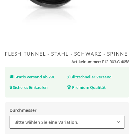
FLESH TUNNEL - STAHL - SCHWARZ - SPINNE
Artikelnummer:
F12-B03.G-4058
🚚
Gratis Versand ab 29€
⚡
Blitzschneller Versand
🔒
Sicheres Einkaufen
🏆
Premium Qualität
Durchmesser
Bitte wählen Sie eine Variation.