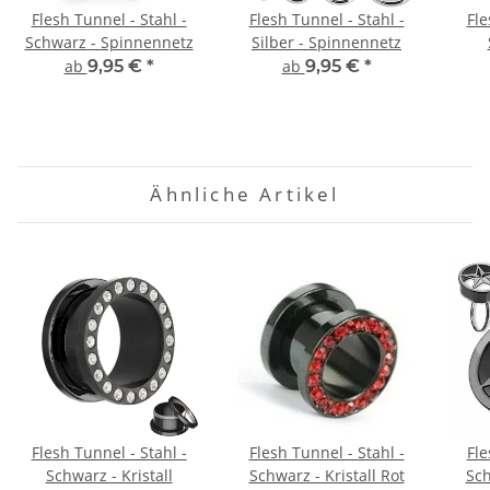
Flesh Tunnel - Stahl -
Flesh Tunnel - Stahl -
Fle
Schwarz - Spinnennetz
Silber - Spinnennetz
ab
9,95 €
*
ab
9,95 €
*
Ähnliche Artikel
Flesh Tunnel - Stahl -
Flesh Tunnel - Stahl -
Fle
Schwarz - Kristall
Schwarz - Kristall Rot
Sch