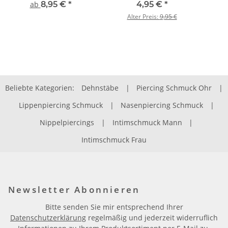
ab
8,95 €
*
4,95 €
*
Alter Preis:
9,95 €
Beliebte Kategorien:
Dehnstäbe
|
Piercing Schmuck Ohr
|
Lippenpiercing Schmuck
|
Nasenpiercing Schmuck
|
Nippelpiercings
|
Intimschmuck Mann
|
Intimschmuck Frau
Newsletter Abonnieren
Bitte senden Sie mir entsprechend Ihrer
Datenschutzerklärung
regelmäßig und jederzeit widerruflich