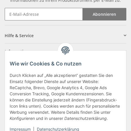
Informationen zu Ihrem Produktsortiment per E-Mail zu.
Abonnieren
Newsletter Abonnieren
Hilfe & Service
Informationen
Wie wir Cookies & Co nutzen
Zahlungsarten
Durch Klicken auf „Alle akzeptieren“ gestatten Sie den
Einsatz folgender Dienste auf unserer Website:
ReCaptcha, Brevo, Google Analytics 4, Google Ads
Conversion Tracking, Google Kundenrezensionen. Sie
können die Einstellung jederzeit ändern (Fingerabdruck-
Icon links unten). Cookies werden auch für personalisierte
Werbung verwendet. Weitere Details finden Sie unter
Konfigurieren
und in unserer
Datenschutzerklärung
.
Vertrag widerrufen
Impressum
|
Datenschutzerklärung