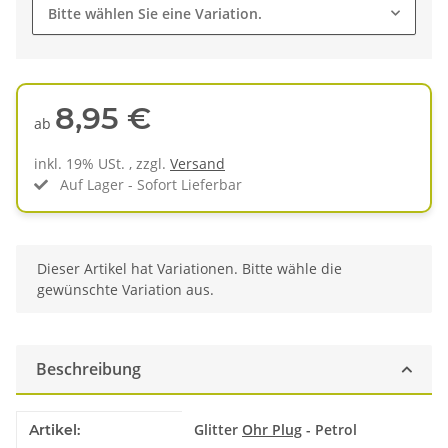
Bitte wählen Sie eine Variation.
8,95 €
ab
inkl. 19% USt. , zzgl.
Versand
Auf Lager - Sofort Lieferbar
x
Dieser Artikel hat Variationen. Bitte wähle die
gewünschte Variation aus.
Beschreibung
Produkteigenschaft
Wert
Glitter
Ohr Plug
- Petrol
Artikel: