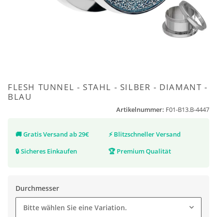
FLESH TUNNEL - STAHL - SILBER - DIAMANT -
BLAU
Artikelnummer:
F01-B13.B-4447
🚚
Gratis Versand ab 29€
⚡
Blitzschneller Versand
🔒
Sicheres Einkaufen
🏆
Premium Qualität
Durchmesser
Bitte wählen Sie eine Variation.