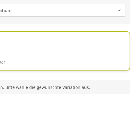
ation.
d
bar
en. Bitte wähle die gewünschte Variation aus.