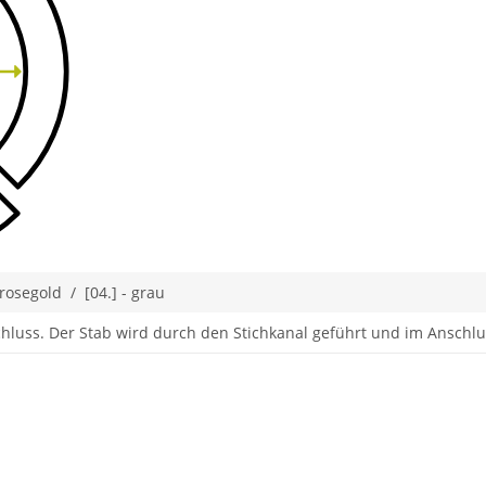
- rosegold / [04.] - grau
chluss. Der Stab wird durch den Stichkanal geführt und im Anschlus