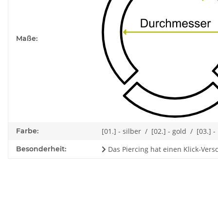
Maße:
Farbe:
[01.] - silber / [02.] - gold / [03.] 
Besonderheit:
Das Piercing hat einen Klick-Vers