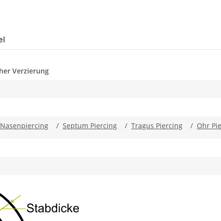
el
cher Verzierung
Nasenpiercing
/
Septum Piercing
/
Tragus Piercing
/
Ohr Pie