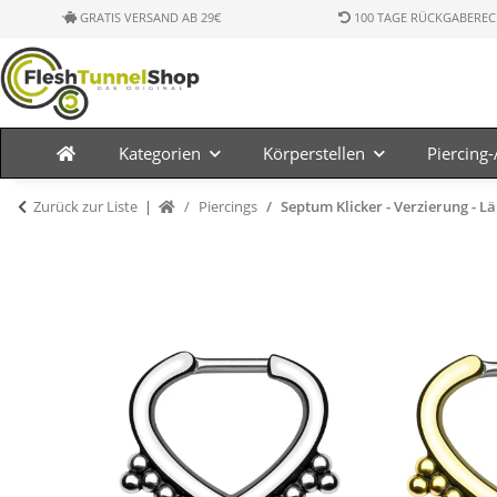
GRATIS VERSAND AB 29€
100 TAGE RÜCKGABEREC
Kategorien
Körperstellen
Piercing
Zurück zur Liste
Piercings
Septum Klicker - Verzierung - Lä