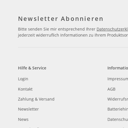
Newsletter Abonnieren
Bitte senden Sie mir entsprechend Ihrer
Datenschutzerk
jederzeit widerruflich Informationen zu Ihrem Produktsor
Hilfe & Service
Informati
Login
Impressu
Kontakt
AGB
Zahlung & Versand
Widerrufs
Newsletter
Batteriehi
News
Datenschu