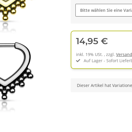
Bitte wählen Sie eine Vari
14,95 €
inkl. 19% USt. , zzgl.
Versan
Auf Lager - Sofort Liefer
x
Dieser Artikel hat Variation