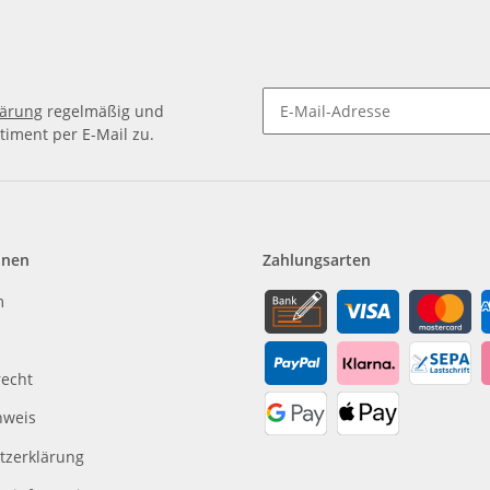
lärung
regelmäßig und
timent per E-Mail zu.
Newsletter Abonnieren
onen
Zahlungsarten
m
recht
nweis
tzerklärung