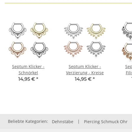
Septum Klicker -
Septum Klicker -
Sep
Schnörkel
Verzierung - Kreise
Fil
14,95 €
*
14,95 €
*
Beliebte Kategorien:
Dehnstäbe
|
Piercing Schmuck Ohr