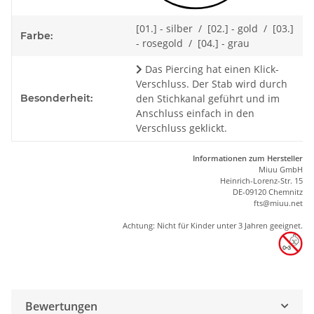
[01.] - silber / [02.] - gold / [03.]
Farbe:
- rosegold / [04.] - grau
Das Piercing hat einen Klick-
Verschluss. Der Stab wird durch
Besonderheit:
den Stichkanal geführt und im
Anschluss einfach in den
Verschluss geklickt.
Informationen zum Hersteller
Miuu GmbH
Heinrich-Lorenz-Str. 15
DE-09120 Chemnitz
ft
s
@m
iu
u.net
Achtung: Nicht für Kinder unter 3 Jahren geeignet.
Bewertungen