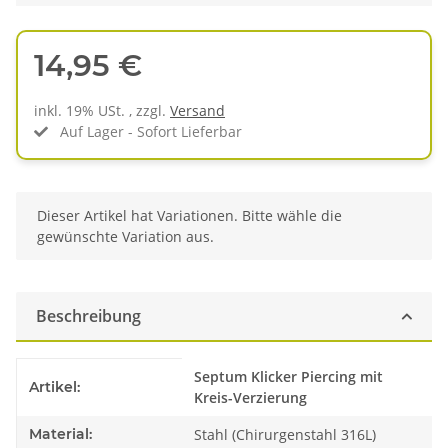
14,95 €
inkl. 19% USt. , zzgl.
Versand
Auf Lager - Sofort Lieferbar
x
Dieser Artikel hat Variationen. Bitte wähle die
gewünschte Variation aus.
Beschreibung
Produkteigenschaft
Wert
Septum Klicker Piercing mit
Artikel:
Kreis-Verzierung
Material:
Stahl (Chirurgenstahl 316L)