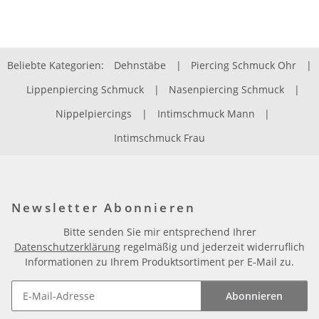
Beliebte Kategorien:
Dehnstäbe
|
Piercing Schmuck Ohr
|
Lippenpiercing Schmuck
|
Nasenpiercing Schmuck
|
Nippelpiercings
|
Intimschmuck Mann
|
Intimschmuck Frau
Newsletter Abonnieren
Bitte senden Sie mir entsprechend Ihrer
Datenschutzerklärung
regelmäßig und jederzeit widerruflich
Informationen zu Ihrem Produktsortiment per E-Mail zu.
Abonnieren
Newsletter Abonnieren