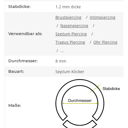
Stabdicke:
1.2 mm dicke
Brustpiercing
/
Intimpiercing
/
Nasenpiercing
/
Verwendbar als:
Septum Piercing
/
Tragus Piercing
/
Ohr Piercing
/ ...
Durchmesser:
8 mm
Bauart:
Septum Klicker
Maße: