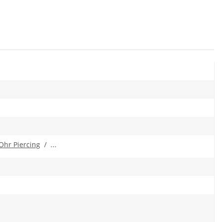
Ohr Piercing
/ ...