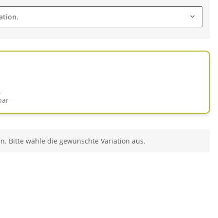
ation.
d
bar
en. Bitte wähle die gewünschte Variation aus.