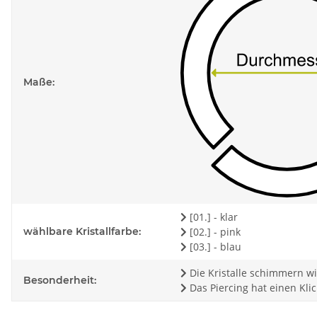
Maße:
[01.] - klar
wählbare Kristallfarbe:
[02.] - pink
[03.] - blau
Die Kristalle schimmern wi
Besonderheit:
Das Piercing hat einen Kli