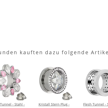
unden kauften dazu folgende Artike
Tunnel - Stahl -
Kristall Stern Plug -
Flesh Tunnel - 