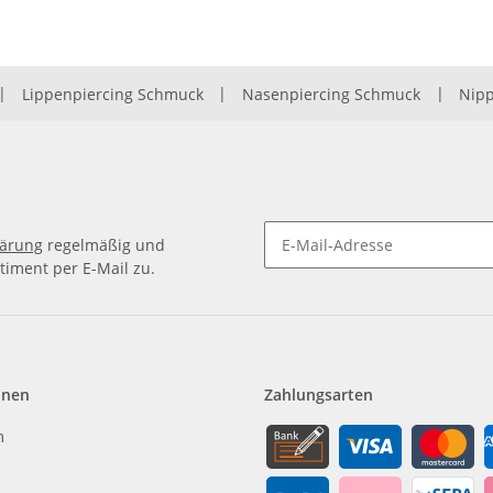
|
Lippenpiercing Schmuck
|
Nasenpiercing Schmuck
|
Nipp
lärung
regelmäßig und
timent per E-Mail zu.
Newsletter Abonnieren
onen
Zahlungsarten
m