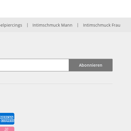
elpiercings
|
Intimschmuck Mann
|
Intimschmuck Frau
Abonnieren