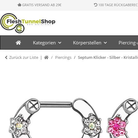
GRATIS VERSAND AB 29€
100 TAGE RÜCKGABEREC
Kategorien
Körperstellen
Piercing
Zurück zur Liste
Piercings
Septum Klicker - Silber - Kristal