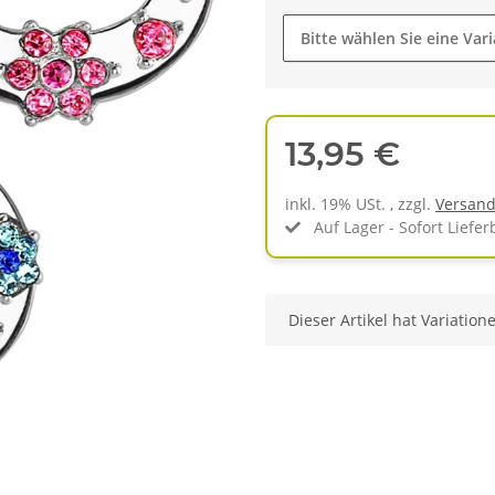
Bitte wählen Sie eine Vari
13,95 €
inkl. 19% USt. , zzgl.
Versan
Auf Lager - Sofort Liefer
x
Dieser Artikel hat Variation