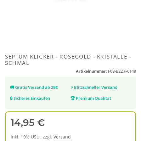
SEPTUM KLICKER - ROSEGOLD - KRISTALLE -
SCHMAL
Artikelnummer:
F08-B22.F-6148
🚚
Gratis Versand ab 29€
⚡
Blitzschneller Versand
🔒
Sicheres Einkaufen
🏆
Premium Qualität
14,95 €
inkl. 19% USt. , zzgl.
Versand