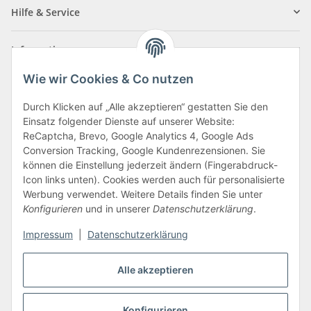
Hilfe & Service
Informationen
Wie wir Cookies & Co nutzen
Zahlungsarten
Durch Klicken auf „Alle akzeptieren“ gestatten Sie den
Einsatz folgender Dienste auf unserer Website:
ReCaptcha, Brevo, Google Analytics 4, Google Ads
Conversion Tracking, Google Kundenrezensionen. Sie
können die Einstellung jederzeit ändern (Fingerabdruck-
Icon links unten). Cookies werden auch für personalisierte
Werbung verwendet. Weitere Details finden Sie unter
Konfigurieren
und in unserer
Datenschutzerklärung
.
Vertrag widerrufen
Impressum
|
Datenschutzerklärung
Alle akzeptieren
* Alle Preise inkl. gesetzlicher USt., zzgl.
Versand
Konfigurieren