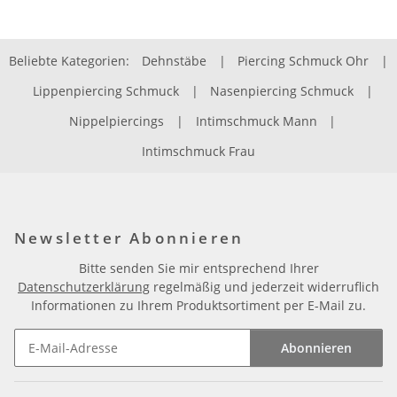
Beliebte Kategorien:
Dehnstäbe
|
Piercing Schmuck Ohr
|
Lippenpiercing Schmuck
|
Nasenpiercing Schmuck
|
Nippelpiercings
|
Intimschmuck Mann
|
Intimschmuck Frau
Newsletter Abonnieren
Bitte senden Sie mir entsprechend Ihrer
Datenschutzerklärung
regelmäßig und jederzeit widerruflich
Informationen zu Ihrem Produktsortiment per E-Mail zu.
Abonnieren
Newsletter Abonnieren