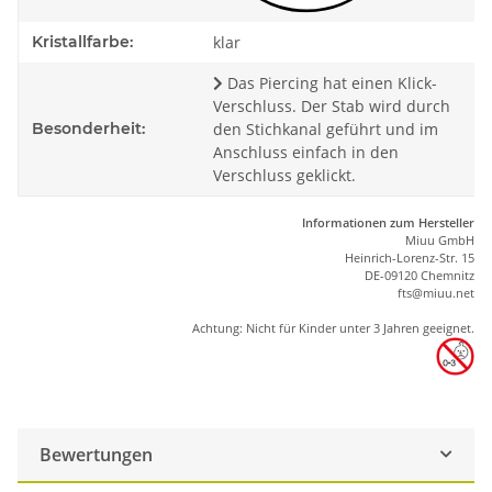
Kristallfarbe:
klar
Das Piercing hat einen Klick-
Verschluss. Der Stab wird durch
Besonderheit:
den Stichkanal geführt und im
Anschluss einfach in den
Verschluss geklickt.
Informationen zum Hersteller
Miuu GmbH
Heinrich-Lorenz-Str. 15
DE-09120 Chemnitz
ft
s
@m
iu
u.net
Achtung: Nicht für Kinder unter 3 Jahren geeignet.
Bewertungen