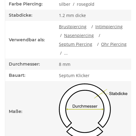
Farbe Piercing:
silber / rosegold
Stabdicke:
1.2 mm dicke
Brustpiercing
/
Intimpiercing
/
Nasenpiercing
/
Verwendbar als:
Septum Piercing
/
Ohr Piercing
/ ...
Durchmesser:
8 mm
Bauart:
Septum Klicker
Maße: