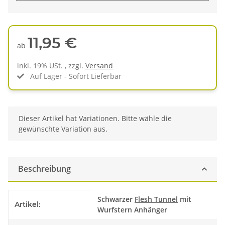
11,95 €
ab
inkl. 19% USt. , zzgl.
Versand
Auf Lager - Sofort Lieferbar
x
Dieser Artikel hat Variationen. Bitte wähle die
gewünschte Variation aus.
Beschreibung
Produkteigenschaft
Wert
Schwarzer
Flesh Tunnel
mit
Artikel:
Wurfstern Anhänger