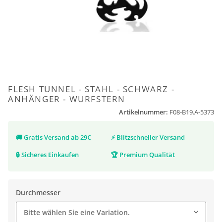
FLESH TUNNEL - STAHL - SCHWARZ -
ANHÄNGER - WURFSTERN
Artikelnummer:
F08-B19.A-5373
🚚
Gratis Versand ab 29€
⚡
Blitzschneller Versand
🔒
Sicheres Einkaufen
🏆
Premium Qualität
Durchmesser
Bitte wählen Sie eine Variation.