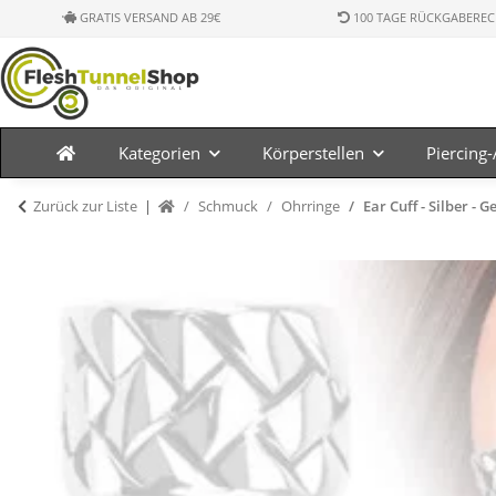
GRATIS VERSAND AB 29€
100 TAGE RÜCKGABEREC
Kategorien
Körperstellen
Piercing
Zurück zur Liste
Schmuck
Ohrringe
Ear Cuff - Silber - G