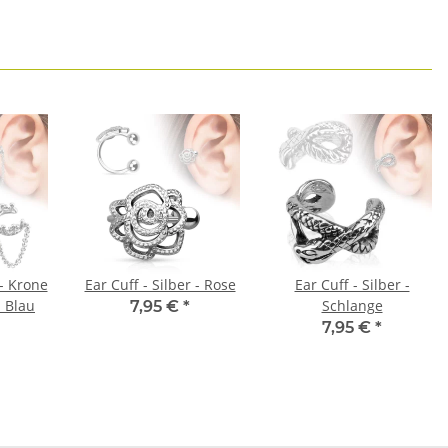
 - Krone
Ear Cuff - Silber - Rose
Ear Cuff - Silber -
- Blau
Schlange
7,95 €
*
7,95 €
*