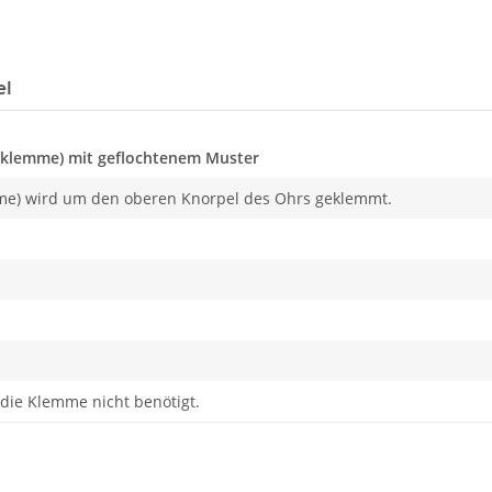
el
hrklemme) mit geflochtenem Muster
me) wird um den oberen Knorpel des Ohrs geklemmt.
 die Klemme nicht benötigt.