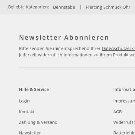
Beliebte Kategorien:
Dehnstäbe
|
Piercing Schmuck Ohr
Newsletter Abonnieren
Bitte senden Sie mir entsprechend Ihrer
Datenschutzerk
jederzeit widerruflich Informationen zu Ihrem Produktsor
Hilfe & Service
Informati
Login
Impressu
Kontakt
AGB
Zahlung & Versand
Widerrufs
Newsletter
Batteriehi