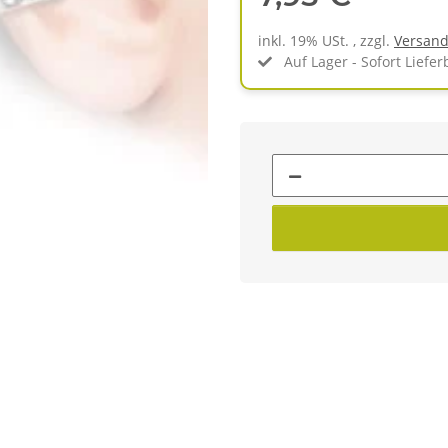
inkl. 19% USt. , zzgl.
Versan
Auf Lager - Sofort Liefer