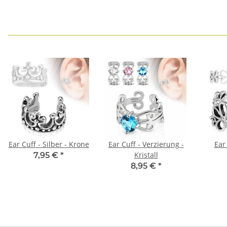
Ear Cuff - Silber - Krone
Ear Cuff - Verzierung -
Ear 
Kristall
7,95 €
*
8,95 €
*