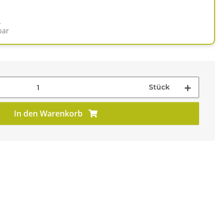
d
bar
Stück
In den Warenkorb