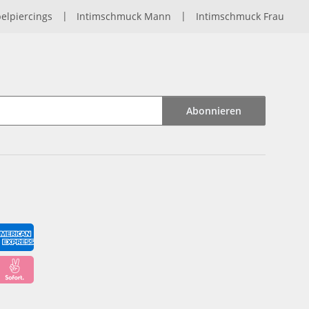
elpiercings
|
Intimschmuck Mann
|
Intimschmuck Frau
Abonnieren