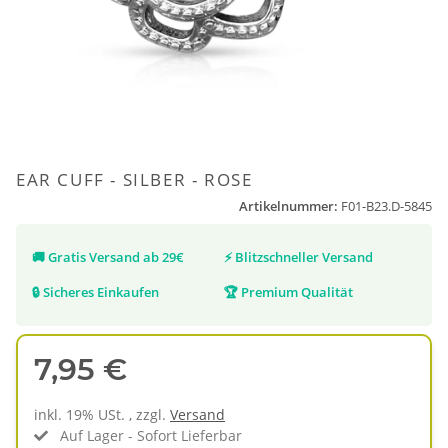
EAR CUFF - SILBER - ROSE
Artikelnummer:
F01-B23.D-5845
🚚
Gratis Versand ab 29€
⚡
Blitzschneller Versand
🔒
Sicheres Einkaufen
🏆
Premium Qualität
7,95 €
inkl. 19% USt. , zzgl.
Versand
Auf Lager - Sofort Lieferbar