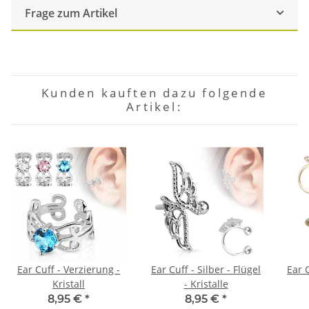
Frage zum Artikel
Kunden kauften dazu folgende
Artikel:
Ear Cuff - Verzierung -
Ear Cuff - Silber - Flügel
Ear 
Kristall
- Kristalle
8,95 €
*
8,95 €
*