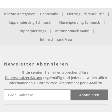
Beliebte Kategorien:
Dehnstäbe
|
Piercing Schmuck Ohr
|
Lippenpiercing Schmuck
|
Nasenpiercing Schmuck
|
Nippelpiercings
|
Intimschmuck Mann
|
Intimschmuck Frau
Newsletter Abonnieren
Bitte senden Sie mir entsprechend Ihrer
Datenschutzerklärung
regelmäßig und jederzeit widerruflich
Informationen zu Ihrem Produktsortiment per E-Mail zu.
Abonnieren
Newsletter Abonnieren