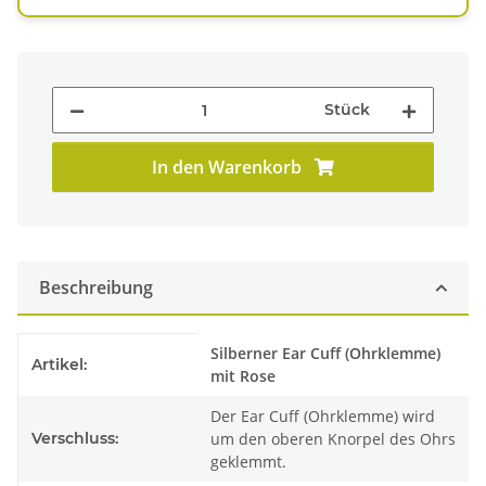
Stück
In den Warenkorb
Beschreibung
Produkteigenschaft
Wert
Silberner Ear Cuff (Ohrklemme)
Artikel:
mit Rose
Der Ear Cuff (Ohrklemme) wird
Verschluss:
um den oberen Knorpel des Ohrs
geklemmt.