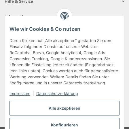
Hilfe & Service
Informationen
Wie wir Cookies & Co nutzen
Zahlungsarten
Durch Klicken auf „Alle akzeptieren“ gestatten Sie den
Einsatz folgender Dienste auf unserer Website:
ReCaptcha, Brevo, Google Analytics 4, Google Ads
Conversion Tracking, Google Kundenrezensionen. Sie
können die Einstellung jederzeit ändern (Fingerabdruck-
Icon links unten). Cookies werden auch für personalisierte
Werbung verwendet. Weitere Details finden Sie unter
Konfigurieren
und in unserer
Datenschutzerklärung
.
Vertrag widerrufen
Impressum
|
Datenschutzerklärung
Alle akzeptieren
* Alle Preise inkl. gesetzlicher USt., zzgl.
Versand
Konfigurieren