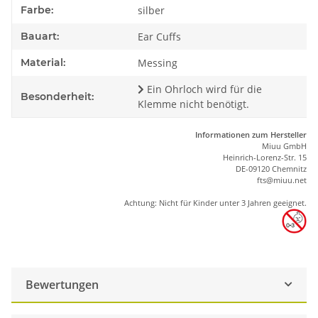
Farbe:
silber
Bauart:
Ear Cuffs
Material:
Messing
Ein Ohrloch wird für die
Besonderheit:
Klemme nicht benötigt.
Informationen zum Hersteller
Miuu GmbH
Heinrich-Lorenz-Str. 15
DE-09120 Chemnitz
ft
s
@m
iu
u.net
Achtung: Nicht für Kinder unter 3 Jahren geeignet.
Bewertungen