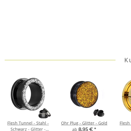
K
Flesh Tunnel - Stahl -
Ohr Plug - Glitter - Gold
Flesh 
Schwarz - Glitter -
ab
8,95 €
*