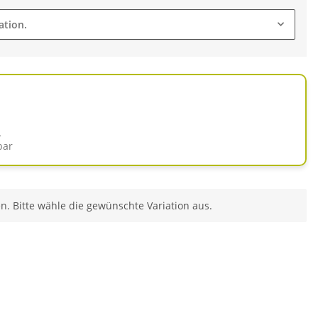
ation.
d
bar
en. Bitte wähle die gewünschte Variation aus.