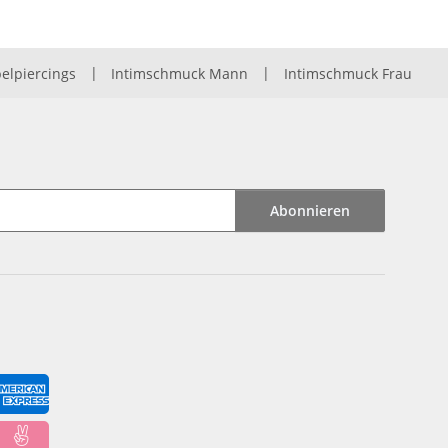
elpiercings
|
Intimschmuck Mann
|
Intimschmuck Frau
Abonnieren