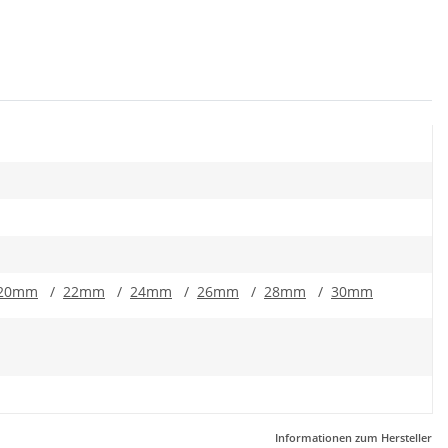
20mm
/
22mm
/
24mm
/
26mm
/
28mm
/
30mm
Informationen zum Hersteller