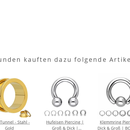
unden kauften dazu folgende Artike
Tunnel - Stahl -
Hufeisen Piercing |
Klemmring Pier
Gold
Groß & Dick |
Dick & Groß | BC